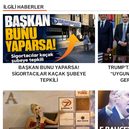
İLGİLİ HABERLER
BAŞKAN BUNU YAPARSA!
TRUMP’T
SIGORTACILAR KAÇAK ŞUBEYE
“UYGU
TEPKILI
GER