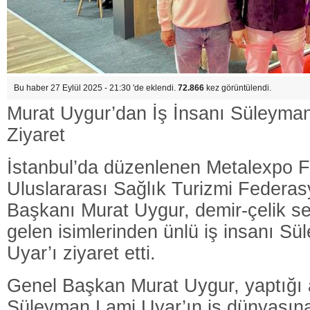
Bu haber 27 Eylül 2025 - 21:30 'de eklendi.
72.866
kez görüntülendi.
Murat Uygur’dan İş İnsanı Süleyma
Ziyaret
İstanbul’da düzenlenen Metalexpo F
Uluslararası Sağlık Turizmi Federa
Başkanı Murat Uygur, demir-çelik s
gelen isimlerinden ünlü iş insanı S
Uyar’ı ziyaret etti.
Genel Başkan Murat Uygur, yaptığı
Süleyman Lami Uyar’ın iş dünyasına 