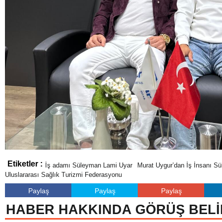
Etiketler :
İş adamı Süleyman Lami Uyar
Murat Uygur’dan İş İnsanı Sü
Uluslararası Sağlık Turizmi Federasyonu
Paylaş
Paylaş
Paylaş
HABER HAKKINDA GÖRÜŞ BELİ