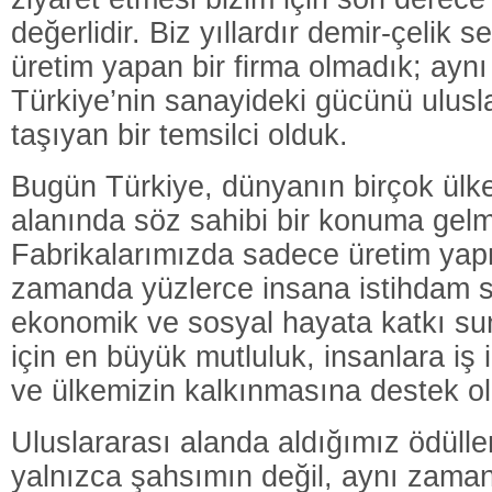
değerlidir. Biz yıllardır demir-çelik 
üretim yapan bir firma olmadık; ay
Türkiye’nin sanayideki gücünü ulusl
taşıyan bir temsilci olduk.
Bugün Türkiye, dünyanın birçok ülke
alanında söz sahibi bir konuma gelmi
Fabrikalarımızda sadece üretim yap
zamanda yüzlerce insana istihdam 
ekonomik ve sosyal hayata katkı su
için en büyük mutluluk, insanlara iş
ve ülkemizin kalkınmasına destek ol
Uluslararası alanda aldığımız ödüller
yalnızca şahsımın değil, aynı zama