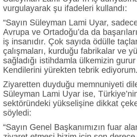
vurgulayarak şu ifadeleri kullandı:
“Sayın Süleyman Lami Uyar, sadece 
Avrupa ve Ortadoğu’da da başarıları
iş insanıdır. Çok sayıda ödülle taçla
çalışmaları, kurduğu fabrikalar ve yü
sağladığı istihdamla ülkemizin gurur
Kendilerini yürekten tebrik ediyorum
Ziyaretten duyduğu memnuniyeti dile
Süleyman Lami Uyar ise, Türkiye’nin
sektöründeki yükselişine dikkat çeke
söyledi:
“Sayın Genel Başkanımızın fuar alan
ziyaret etmesi bizim için son derece