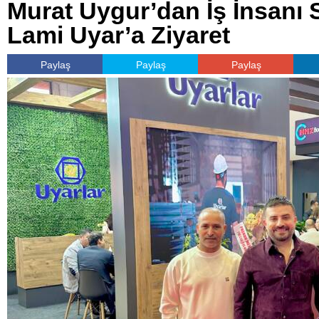
Murat Uygur’dan İş İnsanı
Lami Uyar’a Ziyaret
Paylaş
Paylaş
Paylaş