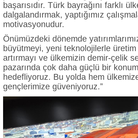
başarısıdır. Türk bayrağını farklı ül
dalgalandırmak, yaptığımız çalışma
motivasyonudur.
Önümüzdeki dönemde yatırımlarımı
büyütmeyi, yeni teknolojilerle üretim
artırmayı ve ülkemizin demir-çelik 
pazarında çok daha güçlü bir konum
hedefliyoruz. Bu yolda hem ülkemi
gençlerimize güveniyoruz.”