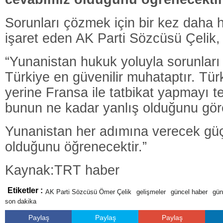
Sorunları çözmek için bir kez daha 
işaret eden AK Parti Sözcüsü Çelik,
“Yunanistan hukuk yoluyla sorunları
Türkiye en güvenilir muhataptır. Tü
yerine Fransa ile tatbikat yapmayı t
bunun ne kadar yanlış olduğunu göre
Yunanistan her adımına verecek güç
olduğunu öğrenecektir.”
Kaynak:TRT haber
Etiketler :
AK Parti Sözcüsü Ömer Çelik
gelişmeler
güncel haber
gün
son dakika
Paylaş
Paylaş
Paylaş