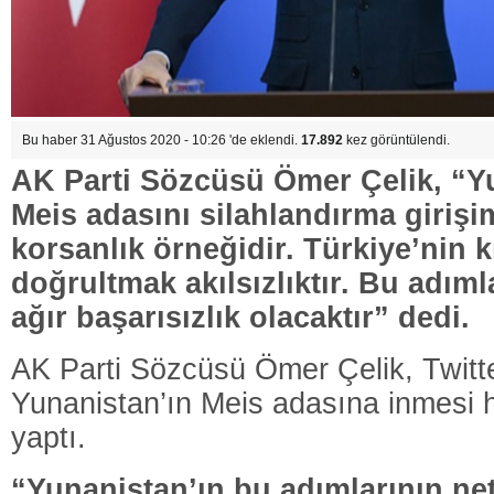
Bu haber 31 Ağustos 2020 - 10:26 'de eklendi.
17.892
kez görüntülendi.
AK Parti Sözcüsü Ömer Çelik, “Y
Meis adasını silahlandırma girişim
korsanlık örneğidir. Türkiye’nin kı
doğrultmak akılsızlıktır. Bu adıml
ağır başarısızlık olacaktır” dedi.
AK Parti Sözcüsü Ömer Çelik, Twitt
Yunanistan’ın Meis adasına inmesi 
yaptı.
“Yunanistan’ın bu adımlarının net