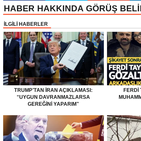
HABER HAKKINDA GÖRÜŞ BELİ
İLGİLİ HABERLER
TRUMP’TAN İRAN AÇIKLAMASI:
FERDI
“UYGUN DAVRANMAZLARSA
MUHAMM
GEREĞINI YAPARIM”