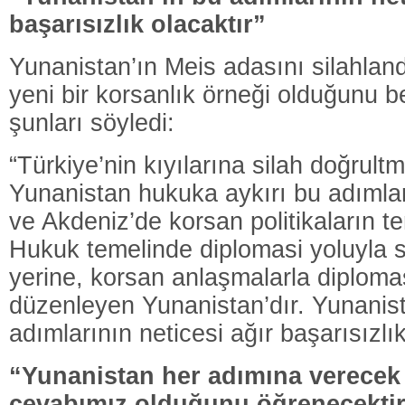
başarısızlık olacaktır”
Yunanistan’ın Meis adasını silahland
yeni bir korsanlık örneği olduğunu be
şunları söyledi:
“Türkiye’nin kıyılarına silah doğrultma
Yunanistan hukuka aykırı bu adımla
ve Akdeniz’de korsan politikaların te
Hukuk temelinde diplomasi yoluyla 
yerine, korsan anlaşmalarla diploma
düzenleyen Yunanistan’dır. Yunanist
adımlarının neticesi ağır başarısızlık
“Yunanistan her adımına verecek 
cevabımız olduğunu öğrenecekti