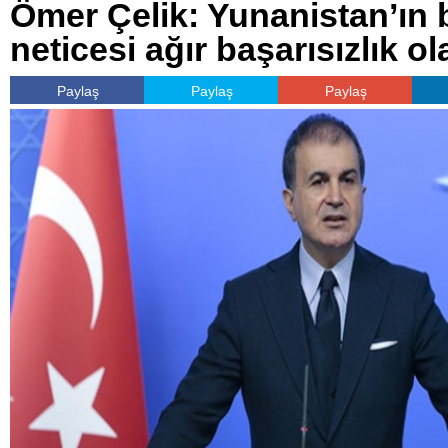
Ömer Çelik: Yunanistan’ın 
neticesi ağır başarısızlık ol
Paylaş
Paylaş
Paylaş