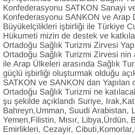
Konfederasyonu SATKON Sanayi ve
Konfederasyonu SANKON ve Arap De
Büyükelçilikleri işbirliği ile Türkiye 
Hükumeti mizin de destek ve katkıla
Ortadoğu Sağlık Turizmi Zirvesi Yap
Ortadoğu Sağlık Turizmi Zirvesi nin
ile Arap Ülkeleri arasında Sağlık Tu
güçlü işbirliği oluşturmak olduğu açı
SATKON ve SANKON dan Yapılan o
Ortadoğu Sağlık Turizmi ne katılacak
şu şekilde açıklandı Suriye, Irak,Kat
Bahreyn,Umman, Suudi Arabistan, 
Yemen,Filistin, Mısır, Libya,Ürdün, B
Emirlikleri, Cezayir, Cibuti,Komorla