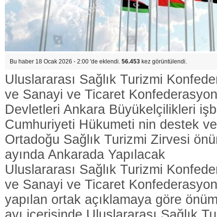
Bu haber 18 Ocak 2026 - 2:00 'de eklendi.
56.453
kez görüntülendi.
Uluslararası Sağlık Turizmi Konfe
ve Sanayi ve Ticaret Konfederas
Devletleri Ankara Büyükelçilikleri işbi
Cumhuriyeti Hükumeti nin destek ve 
Ortadoğu Sağlık Turizmi Zirvesi ön
ayında Ankarada Yapılacak
Uluslararası Sağlık Turizmi Konfe
ve Sanayi ve Ticaret Konfederas
yapılan ortak açıklamaya göre önüm
ayı içerisinde Uluslararası Sağlık Tu