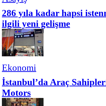
286 yıla kadar hapsi isten
ilgili yeni gelişme
Ekonomi
İstanbul’da Araç Sahiple
Motors