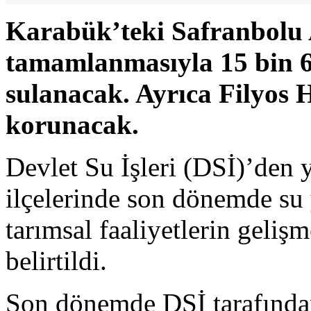
Karabük’teki Safranbolu 
tamamlanmasıyla 15 bin 6
sulanacak. Ayrıca Filyos 
korunacak.
Devlet Su İşleri (DSİ)’den
ilçelerinde son dönemde su 
tarımsal faaliyetlerin geliş
belirtildi.
Son dönemde DSİ tarafından