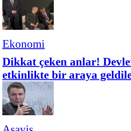
Ekonomi
Dikkat çeken anlar! Devle
etkinlikte bir araya geldil
Asayiş