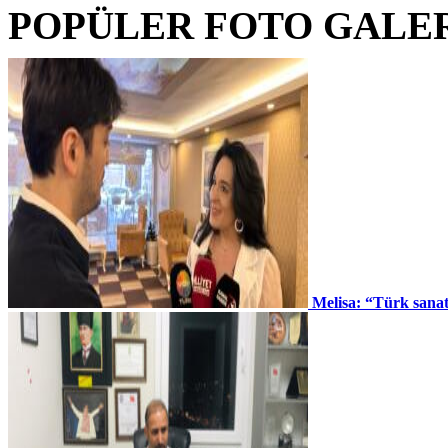
POPÜLER FOTO GALE
Melisa: “Türk sana