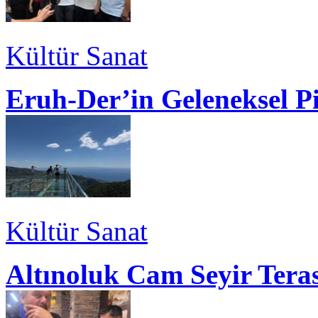
Kültür Sanat
Eruh-Der’in Geleneksel P
Kültür Sanat
Altınoluk Cam Seyir Teras