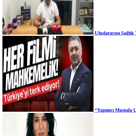
Uluslararası Sağlık
“Yapımcı Mustafa U