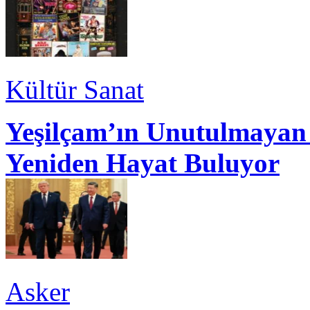
Kültür Sanat
Yeşilçam’ın Unutulmayan 
Yeniden Hayat Buluyor
Asker