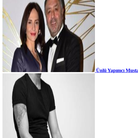
Ünlü Yapımcı Musta