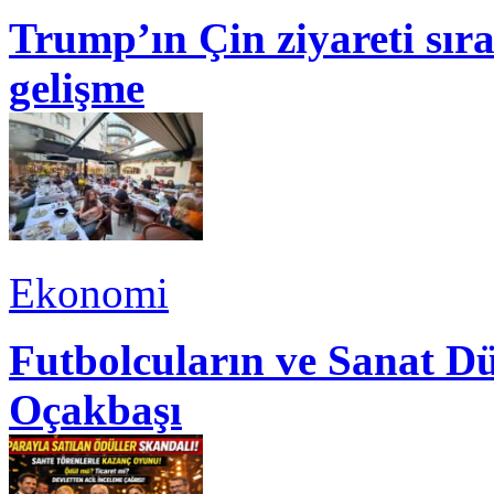
Trump’ın Çin ziyareti sı
gelişme
Ekonomi
Futbolcuların ve Sanat Dü
Oçakbaşı