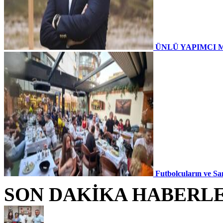
ÜNLÜ YAPIMCI 
Futbolcuların ve Sa
SON DAKİKA HABERL