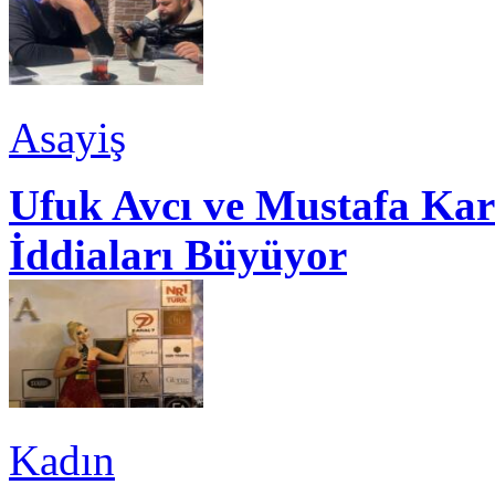
Asayiş
Ufuk Avcı ve Mustafa Kar
İddiaları Büyüyor
Kadın