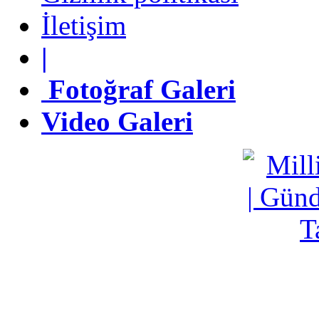
İletişim
İletişim
|
|
Fotoğraf Galeri
Fotoğraf Galeri
Video Galeri
Video Galeri