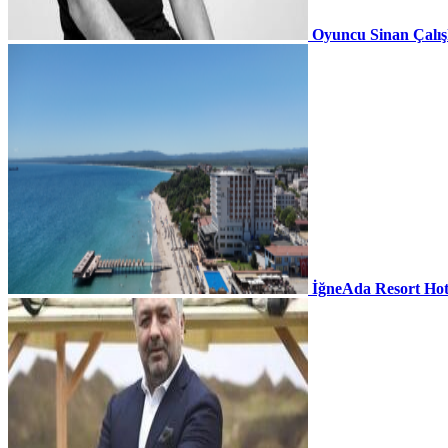
Oyuncu Sinan Çalı
İğneAda Resort Hot