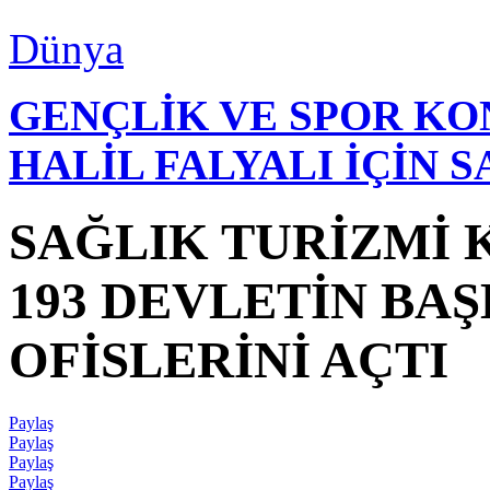
Dünya
GENÇLİK VE SPOR K
HALİL FALYALI İÇİN 
SAĞLIK TURİZMİ
193 DEVLETİN BA
OFİSLERİNİ AÇTI
Paylaş
Paylaş
Paylaş
Paylaş