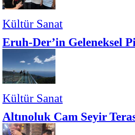
Kültür Sanat
Eruh-Der’in Geleneksel P
Kültür Sanat
Altınoluk Cam Seyir Teras