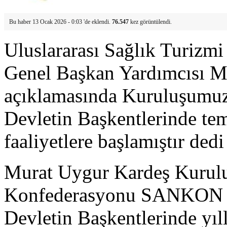
Bu haber 13 Ocak 2026 - 0:03 'de eklendi.
76.547
kez görüntülendi.
Uluslararası Sağlık Turi
Genel Başkan Yardımcısı M
açıklamasında Kuruluşumuz 
Devletin Başkentlerinde tems
faaliyetlere başlamıştır dedi
Murat Uygur Kardeş Kurulu
Konfederasyonu SANKON un
Devletin Başkentlerinde yıll