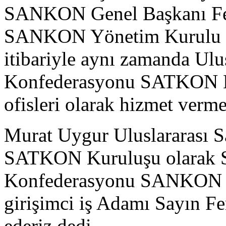
SANKON Genel Başkanı Fe
SANKON Yönetim Kurulu na
itibariyle aynı zamanda Ulu
Konfederasyonu SATKON Ku
ofisleri olarak hizmet verme
Murat Uygur Uluslararası 
SATKON Kuruluşu olarak Sa
Konfederasyonu SANKON Ge
girişimci iş Adamı Sayın F
ederiz dedi