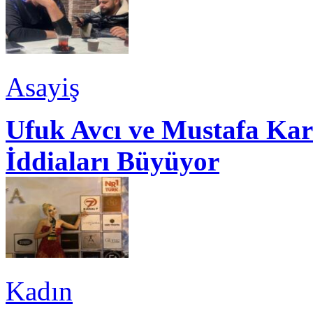
Asayiş
Ufuk Avcı ve Mustafa Kar
İddiaları Büyüyor
Kadın