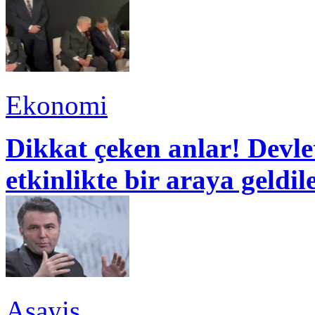
Ekonomi
Dikkat çeken anlar! Devle
etkinlikte bir araya geldil
Asayiş