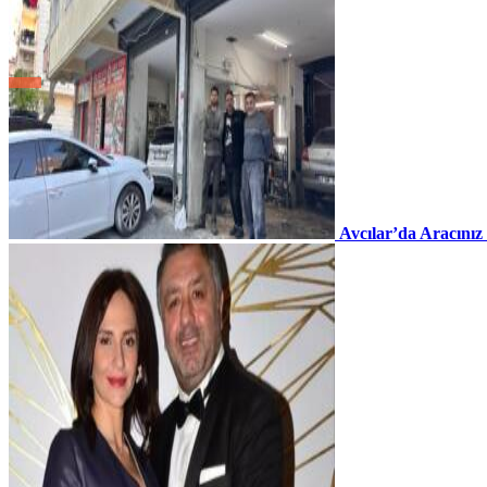
Avcılar’da Aracınız