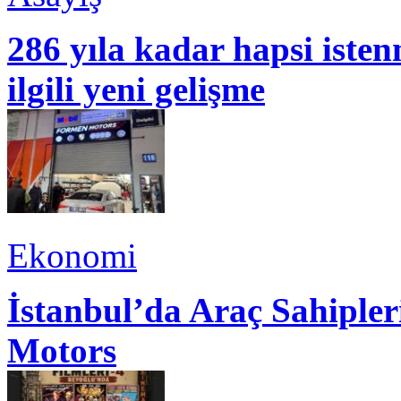
286 yıla kadar hapsi isten
ilgili yeni gelişme
Ekonomi
İstanbul’da Araç Sahiple
Motors