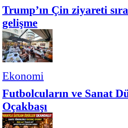
Trump’ın Çin ziyareti sı
gelişme
Ekonomi
Futbolcuların ve Sanat Dü
Oçakbaşı