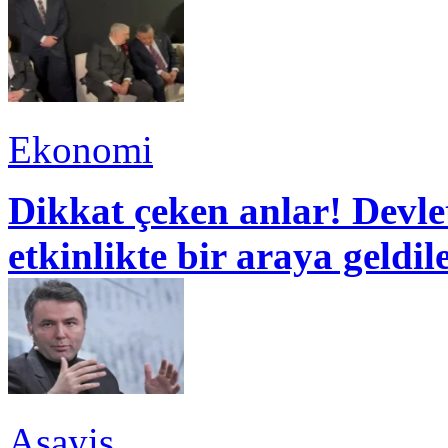
Ekonomi
Dikkat çeken anlar! Devle
etkinlikte bir araya geldil
Asayiş