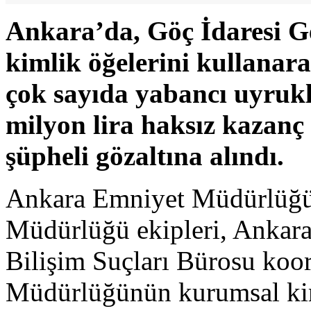
Ankara’da, Göç İdaresi 
kimlik öğelerini kullanara
çok sayıda yabancı uyrukl
milyon lira haksız kazanç e
şüpheli gözaltına alındı.
Ankara Emniyet Müdürlüğü 
Müdürlüğü ekipleri, Ankara
Bilişim Suçları Bürosu koo
Müdürlüğünün kurumsal kim