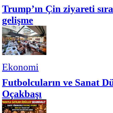
Trump’ın Çin ziyareti sı
gelişme
Ekonomi
Futbolcuların ve Sanat Dü
Oçakbaşı