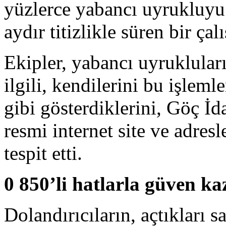
yüzlerce yabancı uyrukluyu
aydır titizlikle süren bir çal
Ekipler, yabancı uyrukluları
ilgili, kendilerini bu işlem
gibi gösterdiklerini, Göç İd
resmi internet site ve adresl
tespit etti.
0 850’li hatlarla güven k
Dolandırıcıların, açtıkları sa