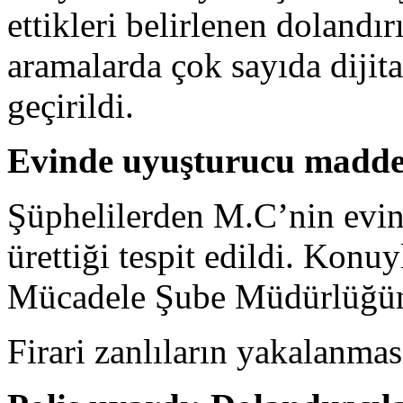
ettikleri belirlenen dolandır
aramalarda çok sayıda dijit
geçirildi.
Evinde uyuşturucu madde
Şüphelilerden M.C’nin evi
ürettiği tespit edildi. Konuy
Mücadele Şube Müdürlüğünce
Firari zanlıların yakalanmas