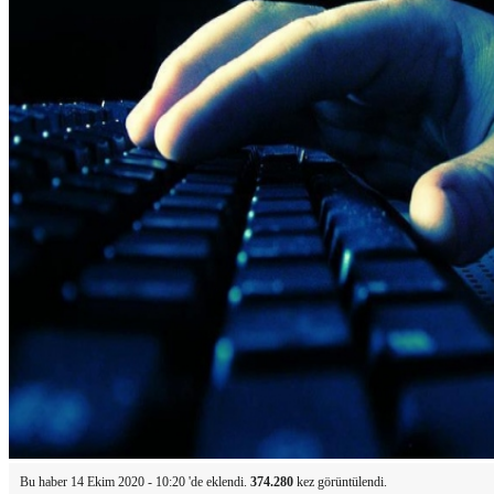
Bu haber 14 Ekim 2020 - 10:20 'de eklendi.
374.280
kez görüntülendi.