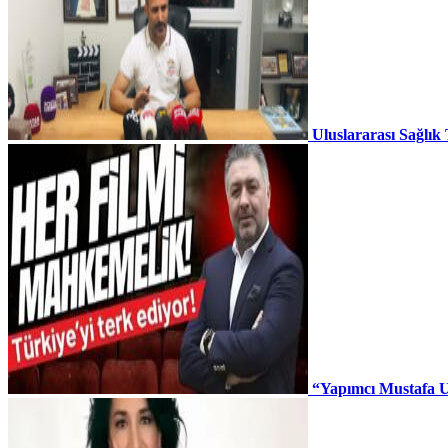
Uluslararası Sağlık
“Yapımcı Mustafa U