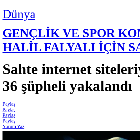
Dünya
GENÇLİK VE SPOR K
HALİL FALYALI İÇİN 
Sahte internet sitele
36 şüpheli yakalandı
Paylaş
Paylaş
Paylaş
Paylaş
Yorum Yaz