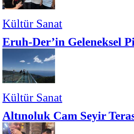
Kültür Sanat
Eruh-Der’in Geleneksel P
Kültür Sanat
Altınoluk Cam Seyir Teras