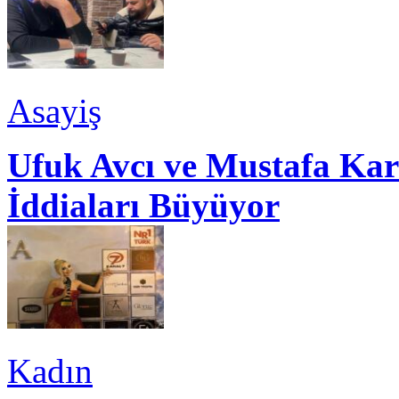
Asayiş
Ufuk Avcı ve Mustafa Kar
İddiaları Büyüyor
Kadın