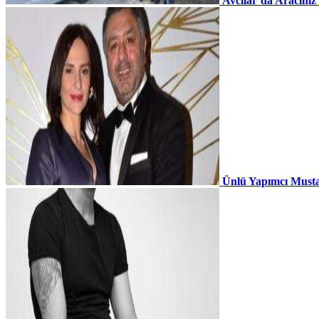
Avcılar’da Aracınız
Ünlü Yapımcı Musta