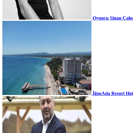
Oyuncu Sinan Çalı
İğneAda Resort Hot