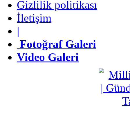
Gizlilik politikası
Gizlilik politikası
İletişim
İletişim
|
|
Fotoğraf Galeri
Fotoğraf Galeri
Video Galeri
Video Galeri