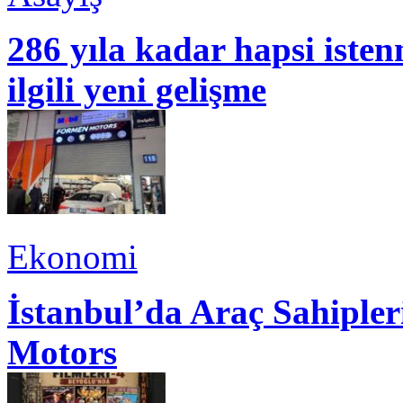
286 yıla kadar hapsi isten
ilgili yeni gelişme
Ekonomi
İstanbul’da Araç Sahiple
Motors