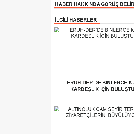
HABER HAKKINDA GÖRÜŞ BELİ
İLGİLİ HABERLER
ERUH-DER’DE BINLERCE KI
KARDEŞLIK İÇIN BULUŞT