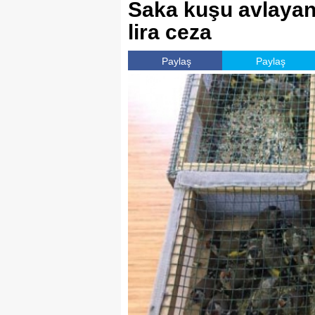
Saka kuşu avlayan
lira ceza
Paylaş
Paylaş