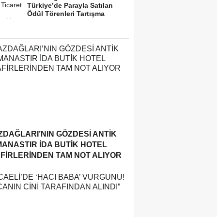
Türkiye’de Parayla Satılan
Ödül Törenleri Tartışma
Yarattı”
ZDAĞLARI’NIN GÖZDESI ANTIK
MANASTIR İDA BUTIK HOTEL
FIRLERINDEN TAM NOT ALIYOR