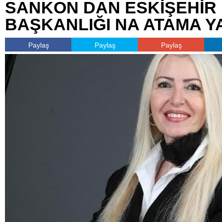
SANKON DAN ESKİŞEHİR 
BAŞKANLIĞI NA ATAMA YA
Paylaş
Paylaş
Paylaş