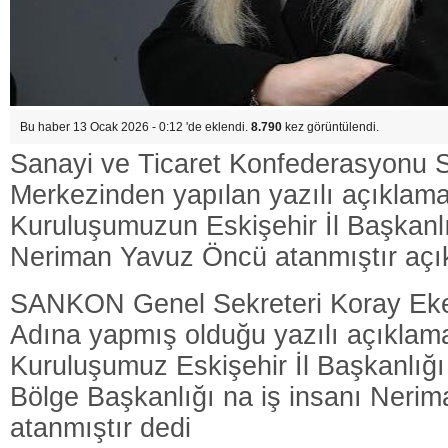
Bu haber 13 Ocak 2026 - 0:12 'de eklendi.
8.790
kez görüntülendi.
Sanayi ve Ticaret Konfederasyon
Merkezinden yapılan yazılı açıklam
Kuruluşumuzun Eskişehir İl Başkanlı
Neriman Yavuz Öncü atanmıştır açık
SANKON Genel Sekreteri Koray Eke
Adına yapmış olduğu yazılı açıklam
Kuruluşumuz Eskişehir İl Başkanlığı
Bölge Başkanlığı na iş insanı Neri
atanmıştır dedi