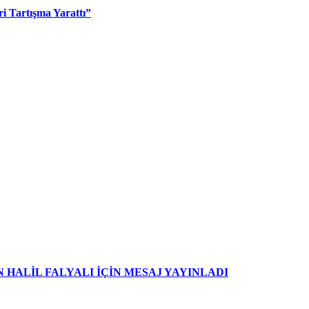
i Tartışma Yarattı”
HALİL FALYALI İÇİN MESAJ YAYINLADI