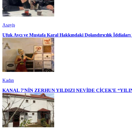
Asayiş
Ufuk Avcı ve Mustafa Karal Hakkındaki Dolandırıcılık İddialar
Kadın
KANAL 7’NİN ZERHUN YILDIZI NEVİDE ÇİÇEK’E “YILI