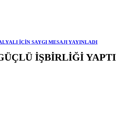
YALI İÇİN SAYGI MESAJI YAYINLADI
ÜÇLÜ İŞBİRLİĞİ YAPTI