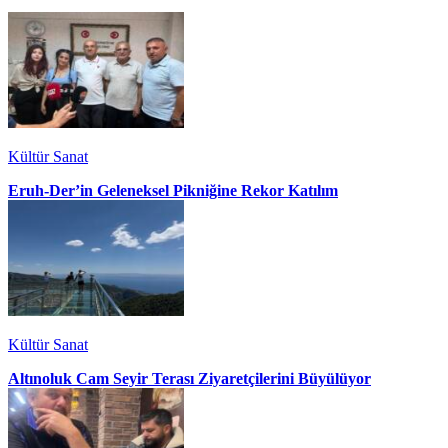
Kültür Sanat
Eruh-Der’in Geleneksel Pikniğine Rekor Katılım
Kültür Sanat
Altınoluk Cam Seyir Terası Ziyaretçilerini Büyülüyor