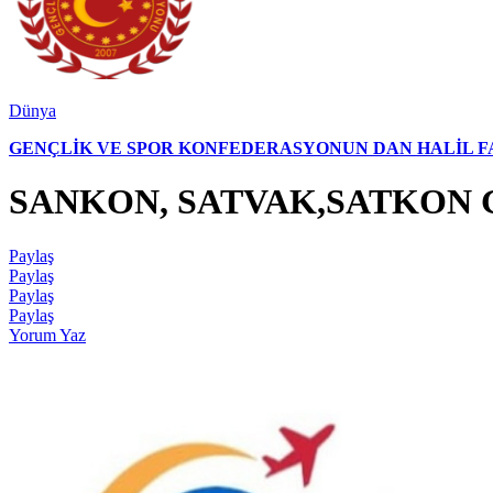
Dünya
GENÇLİK VE SPOR KONFEDERASYONUN DAN HALİL FAL
SANKON, SATVAK,SATKON G
Paylaş
Paylaş
Paylaş
Paylaş
Yorum Yaz