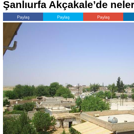
Şanlıurfa Akçakale’de nele
Paylaş
Paylaş
Paylaş