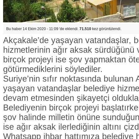
Bu haber 14 Ekim 2020 - 11:09 'de eklendi.
71.510
kez görüntülendi.
Akçakale’de yaşayan vatandaşlar, b
hizmetlerinin ağır aksak sürdüğünü 
birçok projeyi ise şov yapmaktan öt
götürmediklerini söylediler.
Suriye’nin sıfır noktasında bulunan 
yaşayan vatandaşlar belediye hizmet
devam etmesinden şikayetçi oldukları
Belediyenin birçok projeyi başlatırk
şov halinde milletin önüne sunduğu
ise ağır aksak ilerlediğinin altını çizd
Whatsapp ihbar hattımıza belediye h