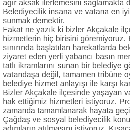
ağır aksak ilerlemesini sağlamakta de
Belediyecilik insana ve vatana en iyi
sunmak demektir.
Fakat ne yazık ki bizler Akçakale il
hizmetlerin hiç birisini göremiyoruz
sınırında başlatılan harekatlarda bel
ziyaret eden yerli yabancı basın me
tatlı ikramlarını sunan bir belediye 
vatandaşa değil, tamamen tribüne o
belediye hizmet anlayışı ile karşı ka
Bizler Akçakale ilçesinde yaşayan v
hak ettiğimiz hizmetleri istiyoruz. Pr
zamanda tamamlanarak hayata geçiri
Çağdaş ve sosyal belediyecilik konu
adımların atılmasını istiyoruz. Kısac