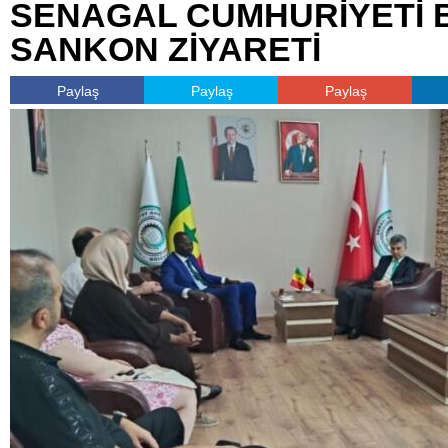
SENAGAL CUMHURİYETİ 
SANKON ZİYARETİ
Paylaş
Paylaş
Paylaş