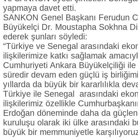
yapmaya davet etti.
SANKON Genel Başkanı Ferudun Ce
Büyükelçi Dr. Moustapha Sokhna Di
ederek şunları söyledi:
“Türkiye ve Senegal arasındaki ekon
ilişkilerimize katkı sağlamak amacı
Cumhuriyeti Ankara Büyükelçiliği ile 
süredir devam eden güçlü iş birliği
yıllarda da büyük bir kararlılıkla de
Türkiye ile Senegal arasındaki eko
ilişkilerimiz özellikle Cumhurbaşka
Erdoğan döneminde daha da güçle
kuruluşu olarak iki ülke arasındaki b
büyük bir memmuniyetle karşılıyoru