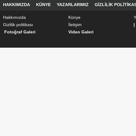
HAKKIMIZDA
KÜNYE
YAZARLARIMIZ
GIZLILIK POLITIKAS
Hakkımızda
Künye
Y
Gizlilik politikası
İletişim
|
Fotoğraf Galeri
Video Galeri