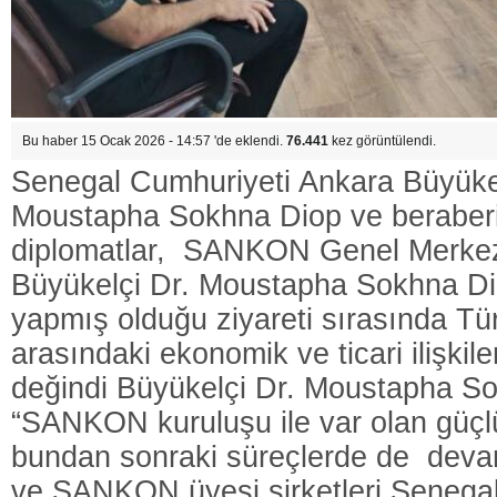
Bu haber 15 Ocak 2026 - 14:57 'de eklendi.
76.441
kez görüntülendi.
Senegal Cumhuriyeti Ankara Büyükel
Moustapha Sokhna Diop ve beraber
diplomatlar, SANKON Genel Merkezin
Büyükelçi Dr. Moustapha Sokhna 
yapmış olduğu ziyareti sırasında Tü
arasındaki ekonomik ve ticari ilişkil
değindi Büyükelçi Dr. Moustapha S
“SANKON kuruluşu ile var olan güçlü 
bundan sonraki süreçlerde de devam
ve SANKON üyesi şirketleri Senegal