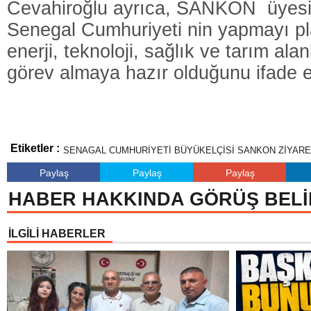
Cevahiroğlu ayrıca, SANKON üyesi 
Senegal Cumhuriyeti nin yapmayı pla
enerji, teknoloji, sağlık ve tarım ala
görev almaya hazır olduğunu ifade et
Etiketler :
SENAGAL CUMHURİYETİ BÜYÜKELÇİSİ SANKON ZİYARE
Paylaş
Paylaş
Paylaş
HABER HAKKINDA GÖRÜŞ BELİ
İLGİLİ HABERLER