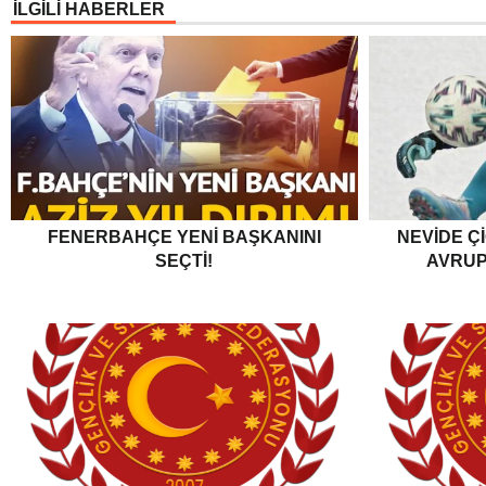
İLGİLİ HABERLER
FENERBAHÇE YENI BAŞKANINI
NEVIDE Ç
SEÇTI!
AVRUPA