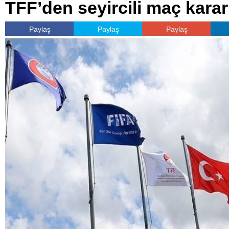
TFF’den seyircili maç karar
Paylaş
Paylaş
Paylaş