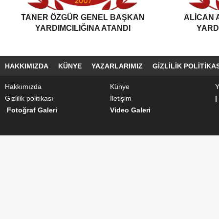
TANER ÖZGÜR GENEL BAŞKAN
ALİCAN
YARDIMCILIĞINA ATANDI
YARD
HAKKIMIZDA
KÜNYE
YAZARLARIMIZ
GIZLILIK POLITIKAS
Hakkımızda
Künye
Y
Gizlilik politikası
İletişim
|
Fotoğraf Galeri
Video Galeri