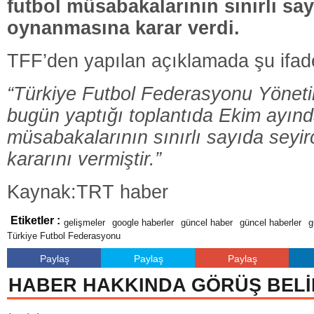
futbol müsabakalarının sınırlı say
oynanmasına karar verdi.
TFF’den yapılan açıklamada şu ifadel
“Türkiye Futbol Federasyonu Yöneti
bugün yaptığı toplantıda Ekim ayında
müsabakalarının sınırlı sayıda seyi
kararını vermiştir.”
Kaynak:TRT haber
Etiketler :
gelişmeler
google haberler
güncel haber
güncel haberler
g
Türkiye Futbol Federasyonu
Paylaş
Paylaş
Paylaş
HABER HAKKINDA GÖRÜŞ BELİ