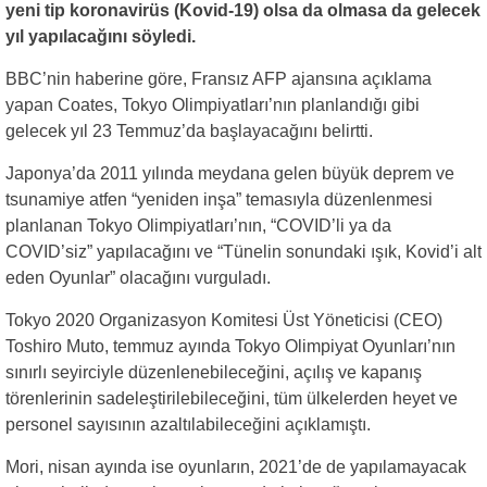
yeni tip koronavirüs (Kovid-19) olsa da olmasa da gelecek
yıl yapılacağını söyledi.
BBC’nin haberine göre, Fransız AFP ajansına açıklama
yapan Coates, Tokyo Olimpiyatları’nın planlandığı gibi
gelecek yıl 23 Temmuz’da başlayacağını belirtti.
Japonya’da 2011 yılında meydana gelen büyük deprem ve
tsunamiye atfen “yeniden inşa” temasıyla düzenlenmesi
planlanan Tokyo Olimpiyatları’nın, “COVID’li ya da
COVID’siz” yapılacağını ve “Tünelin sonundaki ışık, Kovid’i alt
eden Oyunlar” olacağını vurguladı.
Tokyo 2020 Organizasyon Komitesi Üst Yöneticisi (CEO)
Toshiro Muto, temmuz ayında Tokyo Olimpiyat Oyunları’nın
sınırlı seyirciyle düzenlenebileceğini, açılış ve kapanış
törenlerinin sadeleştirilebileceğini, tüm ülkelerden heyet ve
personel sayısının azaltılabileceğini açıklamıştı.
Mori, nisan ayında ise oyunların, 2021’de de yapılamayacak