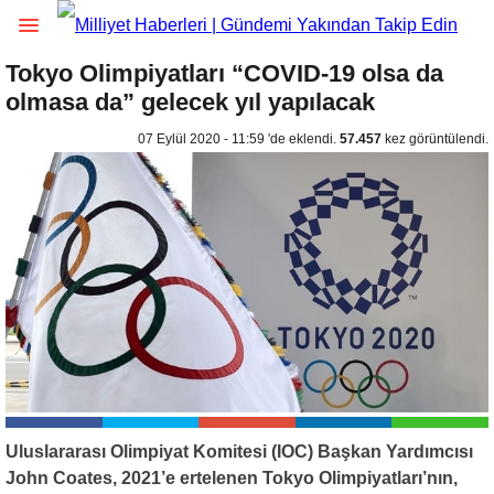
Tokyo Olimpiyatları “COVID-19 olsa da
olmasa da” gelecek yıl yapılacak
07 Eylül 2020 - 11:59 'de eklendi.
57.457
kez görüntülendi.
Uluslararası Olimpiyat Komitesi (IOC) Başkan Yardımcısı
John Coates, 2021’e ertelenen Tokyo Olimpiyatları’nın,