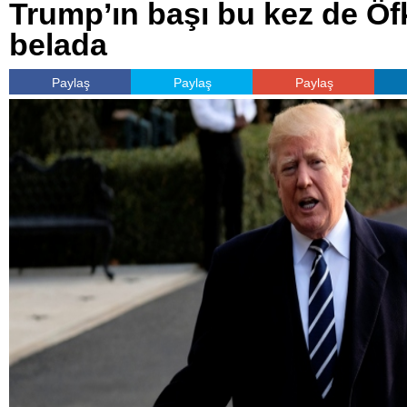
Trump’ın başı bu kez de Öfk
belada
Paylaş
Paylaş
Paylaş