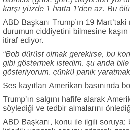
karşı yüzde 1 hatta 1’den az. Bu öl
ABD Başkanı Trump’ın 19 Mart’taki r
durumun ciddiyetini bilmesine kaşı
itiraf ediyor.
“Bob dürüst olmak gerekirse, bu k
gibi göstermek istedim. şu anda bile
gösteriyorum. çünkü panik yaratmak
Ses kayıtları Amerikan basınında bom
Trump’ın salgını hafife alarak Amerik
söylediği ve tedbir almalarını önlediği
ABD Başkanı, konu ile ilgili soruya