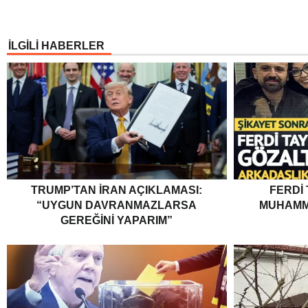
İLGİLİ HABERLER
TRUMP’TAN İRAN AÇIKLAMASI:
FERDI
“UYGUN DAVRANMAZLARSA
MUHAMM
GEREĞINI YAPARIM”