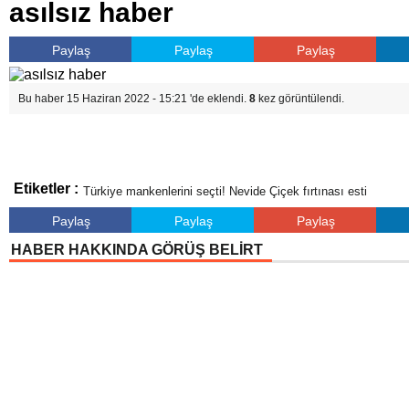
asılsız haber
Paylaş
Paylaş
Paylaş
Bu haber 15 Haziran 2022 - 15:21 'de eklendi.
8
kez görüntülendi.
Etiketler :
Türkiye mankenlerini seçti! Nevide Çiçek fırtınası esti
Paylaş
Paylaş
Paylaş
HABER HAKKINDA GÖRÜŞ BELİRT