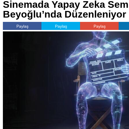
Sinemada Yapay Zeka Se
Beyoğlu’nda Düzenleniyor
Paylaş
Paylaş
Paylaş