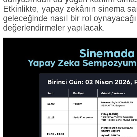
Etkinlikte,
yapay
zekânın
sinema
sa
geleceğinde
nasıl
bir
rol
oynayacağ
değerlendirmeler
yapılacak.