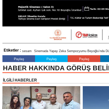
Etiketler :
sesam
Sinemada Yapay Zeka Sempozyumu Beyoğlu’nda Dü
Paylaş
Paylaş
Paylaş
HABER HAKKINDA GÖRÜŞ BELİ
İLGİLİ HABERLER