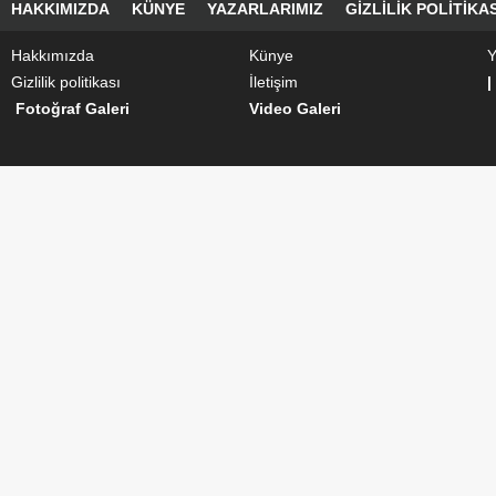
HAKKIMIZDA
KÜNYE
YAZARLARIMIZ
GIZLILIK POLITIKAS
Hakkımızda
Künye
Y
Gizlilik politikası
İletişim
|
Fotoğraf Galeri
Video Galeri