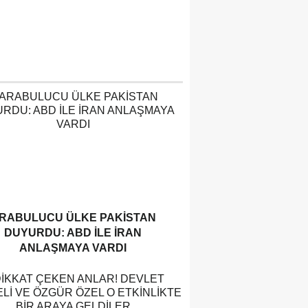
RABULUCU ÜLKE PAKISTAN
DUYURDU: ABD ILE İRAN
ANLAŞMAYA VARDI