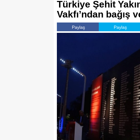
Türkiye Şehit Yakı
Vakfı’ndan bağış v
Paylaş
Paylaş