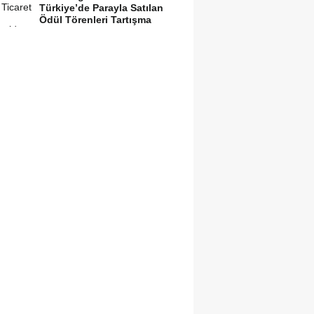
Türkiye’de Parayla Satılan
Ödül Törenleri Tartışma
Yarattı”