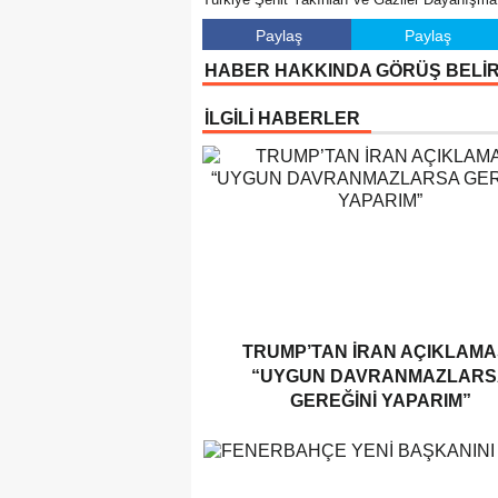
Paylaş
Paylaş
HABER HAKKINDA GÖRÜŞ BELİ
İLGİLİ HABERLER
TRUMP’TAN İRAN AÇIKLAMAS
“UYGUN DAVRANMAZLARS
GEREĞINI YAPARIM”