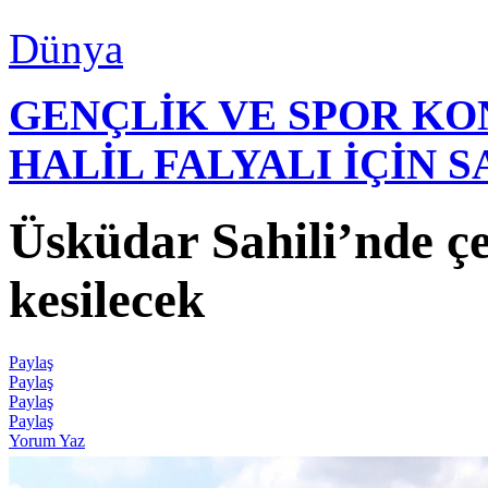
Dünya
GENÇLİK VE SPOR K
HALİL FALYALI İÇİN 
Üsküdar Sahili’nde çe
kesilecek
Paylaş
Paylaş
Paylaş
Paylaş
Yorum Yaz