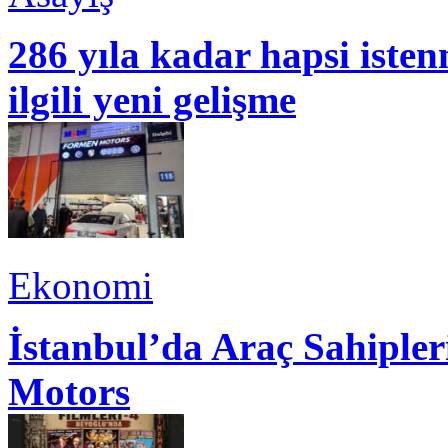
286 yıla kadar hapsi isten
ilgili yeni gelişme
Ekonomi
İstanbul’da Araç Sahiple
Motors