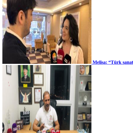
Melisa: “Türk sana