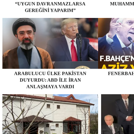
“UYGUN DAVRANMAZLARSA
MUHAMME
GEREĞINI YAPARIM”
ARABULUCU ÜLKE PAKISTAN
FENERBAH
DUYURDU: ABD ILE İRAN
ANLAŞMAYA VARDI