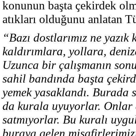
konunun başta çekirdek olm
atıkları olduğunu anlatan T
“Bazı dostlarımız ne yazık 
kaldırımlara, yollara, deniz
Uzunca bir çalışmanın sonuc
sahil bandında başta çekir
yemek yasaklandı. Burada sa
da kurala uyuyorlar. Onlar 
satmıyorlar. Bu kuralı uygu
buraya gelen misafirlerimiz