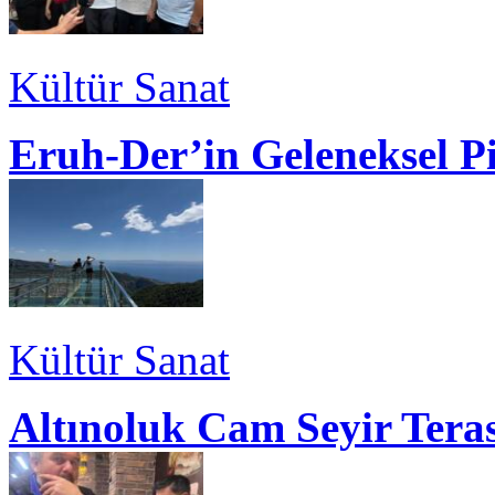
Kültür Sanat
Eruh-Der’in Geleneksel P
Kültür Sanat
Altınoluk Cam Seyir Teras