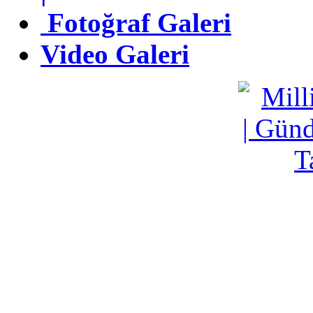
Fotoğraf Galeri
Fotoğraf Galeri
Video Galeri
Video Galeri