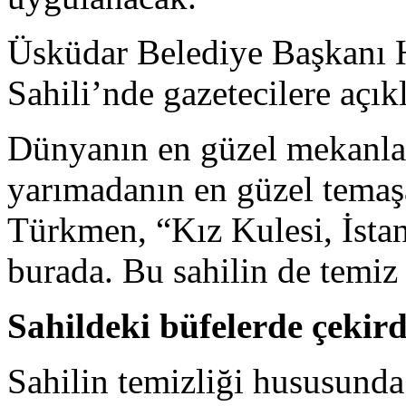
Üsküdar Belediye Başkanı 
Sahili’nde gazetecilere açı
Dünyanın en güzel mekanları
yarımadanın en güzel temaşa
Türkmen, “Kız Kulesi, İsta
burada. Bu sahilin de temiz
Sahildeki büfelerde çekir
Sahilin temizliği hususunda