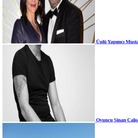
Ünlü Yapımcı Musta
Oyuncu Sinan Çalı