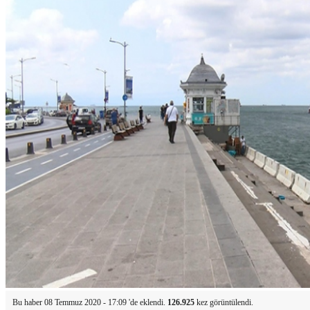
Bu haber 08 Temmuz 2020 - 17:09 'de eklendi.
126.925
kez görüntülendi.