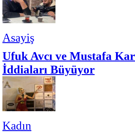
Asayiş
Ufuk Avcı ve Mustafa Kar
İddiaları Büyüyor
Kadın