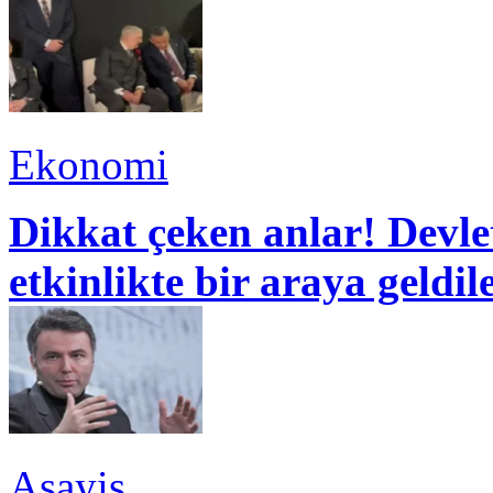
Ekonomi
Dikkat çeken anlar! Devle
etkinlikte bir araya geldil
Asayiş