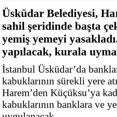
Üsküdar Belediyesi, H
sahil şeridinde başta ç
yemiş yemeyi yasakladı.
yapılacak, kurala uymay
İstanbul Üsküdar’da bankla
kabuklarının sürekli yere at
Harem’den Küçüksu’ya kada
kabuklarının banklara ve ye
uygulanacak.