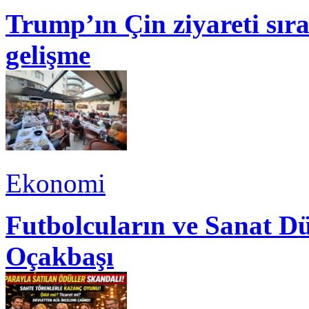
Trump’ın Çin ziyareti sı
gelişme
Ekonomi
Futbolcuların ve Sanat Dü
Oçakbaşı