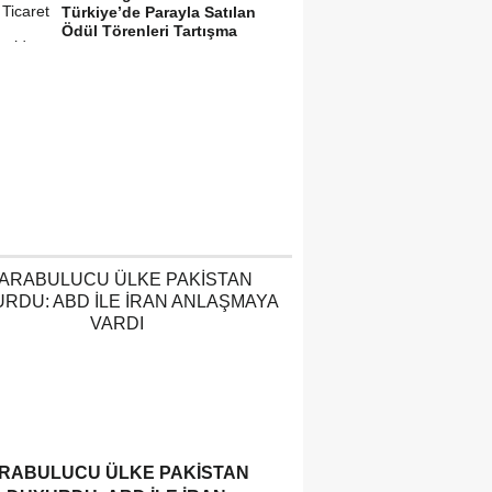
Türkiye’de Parayla Satılan
Ödül Törenleri Tartışma
Yarattı”
RABULUCU ÜLKE PAKISTAN