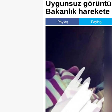
Uygunsuz görüntüle
Bakanlık harekete 
Paylaş
Paylaş