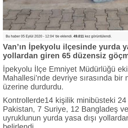
Bu haber 05 Eylül 2020 - 12:04 'de eklendi.
49.011
kez görüntülendi.
Van’ın İpekyolu ilçesinde yurda y
yollardan giren 65 düzensiz göç
İpekyolu İlçe Emniyet Müdürlüğü ekip
Mahallesi’nde devriye sırasında bir
üzerine durdurdu.
Kontrollerde14 kişilik minibüsteki 24
Pakistan, 7 Suriye, 12 Bangladeş 
uyruklunun yurda yasa dışı yollardan 
belirlendi.