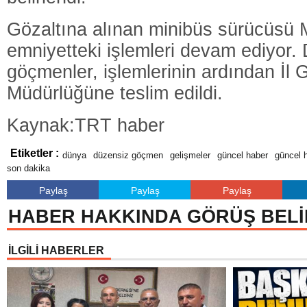
Gözaltına alınan minibüs sürücüsü 
emniyetteki işlemleri devam ediyor.
göçmenler, işlemlerinin ardından İl 
Müdürlüğüne teslim edildi.
Kaynak:TRT haber
Etiketler :
dünya
düzensiz göçmen
gelişmeler
güncel haber
güncel h
son dakika
Paylaş
Paylaş
Paylaş
HABER HAKKINDA GÖRÜŞ BELİ
İLGİLİ HABERLER