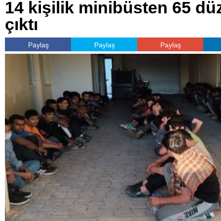
14 kişilik minibüsten 65 d
çıktı
Paylaş
Paylaş
Paylaş