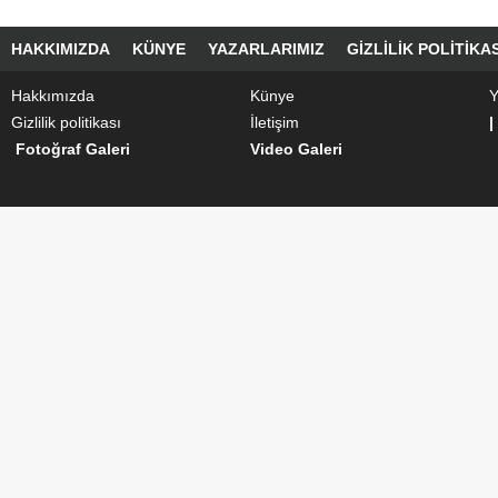
HAKKIMIZDA
KÜNYE
YAZARLARIMIZ
GIZLILIK POLITIKAS
Hakkımızda
Künye
Y
Gizlilik politikası
İletişim
|
Fotoğraf Galeri
Video Galeri