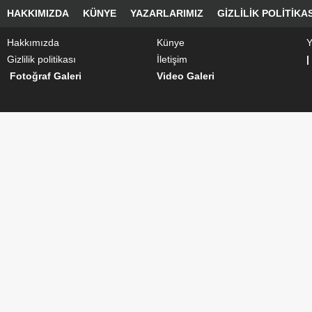
HAKKIMIZDA
KÜNYE
YAZARLARIMIZ
GIZLILIK POLITIKAS
Hakkımızda
Künye
Y
Gizlilik politikası
İletişim
|
Fotoğraf Galeri
Video Galeri