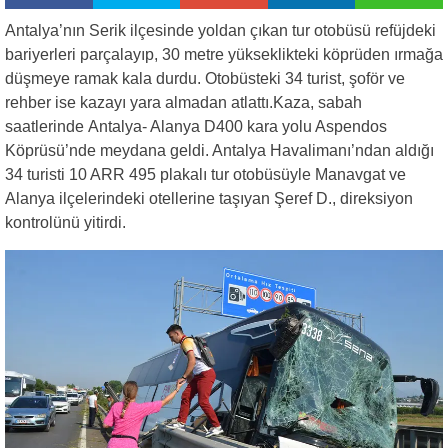
Antalya’nın Serik ilçesinde yoldan çıkan tur otobüsü refüjdeki
bariyerleri parçalayıp, 30 metre yükseklikteki köprüden ırmağa
düşmeye ramak kala durdu. Otobüsteki 34 turist, şoför ve
rehber ise kazayı yara almadan atlattı.Kaza, sabah
saatlerinde Antalya- Alanya D400 kara yolu Aspendos
Köprüsü’nde meydana geldi. Antalya Havalimanı’ndan aldığı
34 turisti 10 ARR 495 plakalı tur otobüsüyle Manavgat ve
Alanya ilçelerindeki otellerine taşıyan Şeref D., direksiyon
kontrolünü yitirdi.