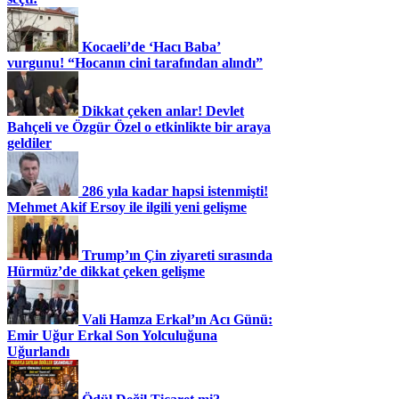
Kocaeli’de ‘Hacı Baba’
vurgunu! “Hocanın cini tarafından alındı”
Dikkat çeken anlar! Devlet
Bahçeli ve Özgür Özel o etkinlikte bir araya
geldiler
286 yıla kadar hapsi istenmişti!
Mehmet Akif Ersoy ile ilgili yeni gelişme
Trump’ın Çin ziyareti sırasında
Hürmüz’de dikkat çeken gelişme
Vali Hamza Erkal’ın Acı Günü:
Emir Uğur Erkal Son Yolculuğuna
Uğurlandı