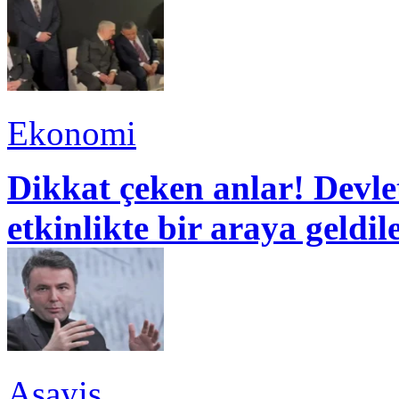
Ekonomi
Dikkat çeken anlar! Devle
etkinlikte bir araya geldil
Asayiş