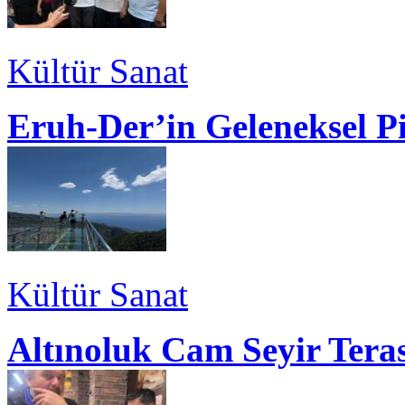
Kültür Sanat
Eruh-Der’in Geleneksel P
Kültür Sanat
Altınoluk Cam Seyir Teras