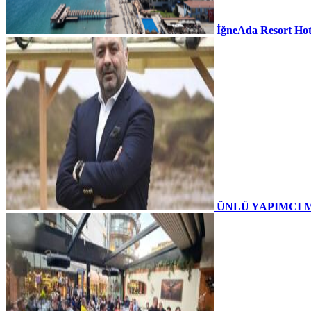
İğneAda Resort Hot
ÜNLÜ YAPIMCI 