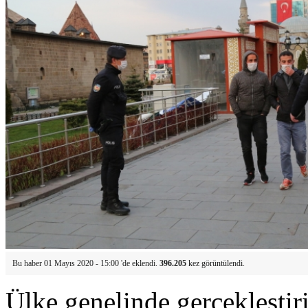
Bu haber 01 Mayıs 2020 - 15:00 'de eklendi.
396.205
kez görüntülendi.
Ülke genelinde gerçekleşti