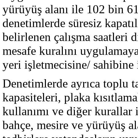
yürüyüş alanı ile 102 bin 61
denetimlerde süresiz kapatıl
belirlenen çalışma saatleri 
mesafe kuralını uygulamaya
yeri işletmecisine/ sahibine
Denetimlerde ayrıca toplu ta
kapasiteleri, plaka kısıtlama
kullanımı ve diğer kurallar il
bahçe, mesire ve yürüyüş ala