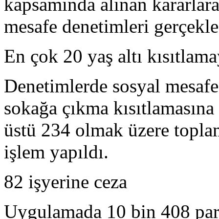
kapsamında alınan kararlar
mesafe denetimleri gerçekleş
En çok 20 yaş altı kısıtlama
Denetimlerde sosyal mesafe 
sokağa çıkma kısıtlamasına 
üstü 234 olmak üzere toplam
işlem yapıldı.
82 işyerine ceza
Uygulamada 10 bin 408 park