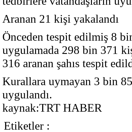
tedbirlere vatandaşların uy
Aranan 21 kişi yakalandı
Önceden tespit edilmiş 8 b
uygulamada 298 bin 371 kiş
316 aranan şahıs tespit edild
Kurallara uymayan 3 bin 85
uygulandı.
kaynak:TRT HABER
Etiketler :