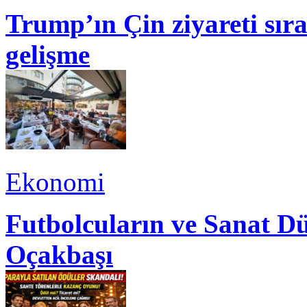
Trump’ın Çin ziyareti sı
gelişme
Ekonomi
Futbolcuların ve Sanat Dü
Oçakbaşı