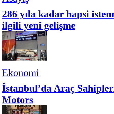
286 yıla kadar hapsi isten
ilgili yeni gelişme
Ekonomi
İstanbul’da Araç Sahiple
Motors