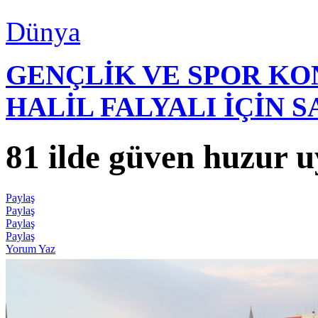
Dünya
GENÇLİK VE SPOR K
HALİL FALYALI İÇİN 
81 ilde güven huzur 
Paylaş
Paylaş
Paylaş
Paylaş
Yorum Yaz