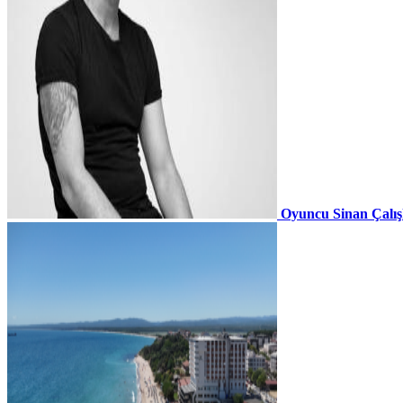
Oyuncu Sinan Çalı