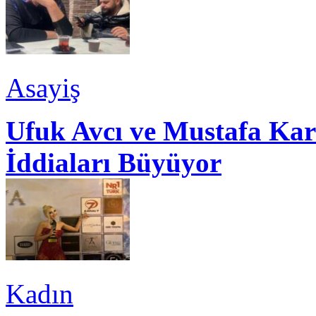
Asayiş
Ufuk Avcı ve Mustafa Kar
İddiaları Büyüyor
Kadın