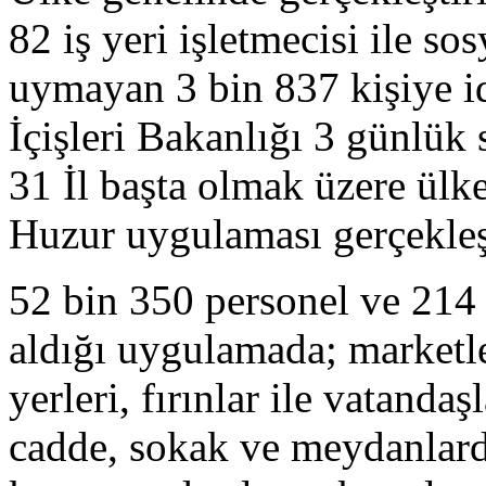
82 iş yeri işletmecisi ile s
uymayan 3 bin 837 kişiye id
İçişleri Bakanlığı 3 günlük
31 İl başta olmak üzere ül
Huzur uygulaması gerçekleş
52 bin 350 personel ve 214
aldığı uygulamada; marketle
yerleri, fırınlar ile vatand
cadde, sokak ve meydanlard