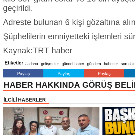
geçirildi.
Adreste bulunan 6 kişi gözaltına alın
Şüphelilerin emniyetteki işlemleri sü
Kaynak:TRT haber
Etiketler :
adana
gelişmeler
güncel haber
gündem
haberler
son dak
Paylaş
Paylaş
Paylaş
HABER HAKKINDA GÖRÜŞ BELİ
İLGİLİ HABERLER