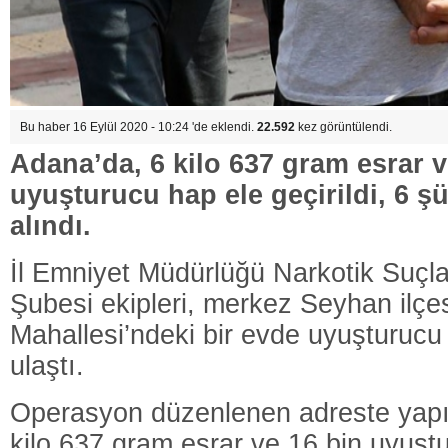
Bu haber 16 Eylül 2020 - 10:24 'de eklendi.
22.592
kez görüntülendi.
Adana’da, 6 kilo 637 gram esrar v
uyuşturucu hap ele geçirildi, 6 ş
alındı.
İl Emniyet Müdürlüğü Narkotik Suçl
Şubesi ekipleri, merkez Seyhan ilçe
Mahallesi’ndeki bir evde uyuşturucu 
ulaştı.
Operasyon düzenlenen adreste yapı
kilo 637 gram esrar ve 16 bin uyuşt