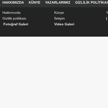
HAKKIMIZDA
KÜNYE
YAZARLARIMIZ
GIZLILIK POLITIKAS
Hakkımızda
Künye
Y
Gizlilik politikası
İletişim
|
Fotoğraf Galeri
Video Galeri