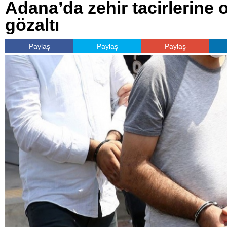
Adana’da zehir tacirlerine
gözaltı
Paylaş
Paylaş
Paylaş