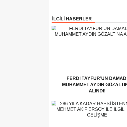
İLGİLİ HABERLER
FERDI TAYFUR’UN DAMAD
MUHAMMET AYDIN GÖZALTI
ALINDI!