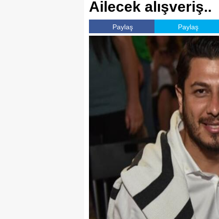
Ailecek alışveriş..
Paylaş
Paylaş