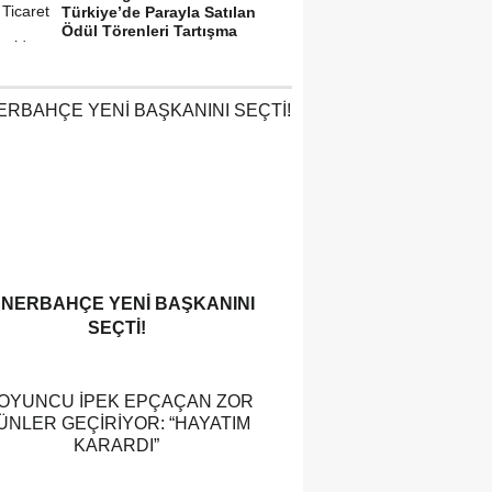
Türkiye’de Parayla Satılan
Ödül Törenleri Tartışma
Yarattı”
ENERBAHÇE YENI BAŞKANINI
SEÇTI!