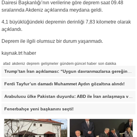
Dairesi Başkanlığı’nın verilerine göre deprem saat 09.48
sıralarında Akdeniz açıklarında meydana geldi.
4,1 büyüklüğündeki depremin derinliği 7,83 kilometre olarak
açıklandı.
Deprem ile ilgili olumsuz bir durum yaşanmadı.
kaynak.trt haber
afad
akdeniz
deprem
gelişmeler
gündem güncel haber
son dakika
Trump’tan İran açıklaması: “Uygun davranmazlarsa gereğini yaparım”
Ferdi Tayfur’un damadı Muhammet Aydın gözaltına alındı!
Arabulucu ülke Pakistan duyurdu: ABD ile İran anlaşmaya vardı
Fenerbahçe yeni başkanını seçti!