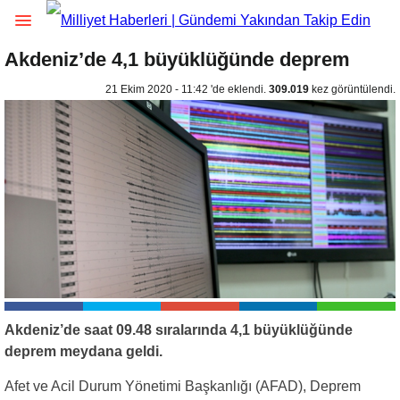
Akdeniz’de 4,1 büyüklüğünde deprem
21 Ekim 2020 - 11:42 'de eklendi.
309.019
kez görüntülendi.
Akdeniz’de saat 09.48 sıralarında 4,1 büyüklüğünde
deprem meydana geldi.
Afet ve Acil Durum Yönetimi Başkanlığı (AFAD), Deprem