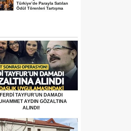
Türkiye’de Parayla Satılan
Ödül Törenleri Tartışma
Yarattı”
FERDI TAYFUR’UN DAMADI
UHAMMET AYDIN GÖZALTINA
ALINDI!