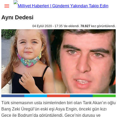
Aynı Dedesi
04 Eylül 2020 - 17:35 'de eklendi.
78.927
kez görüntülendi.
Türk sinemasının usta isimlerinden biri olan Tarık Akan’ın oğlu
Barış Zeki Üregül’ün eski eşi Asya Engin, önceki gün kızı
Gece ile Bodrum’da görüntülendi. Gece’nin duruşu ve