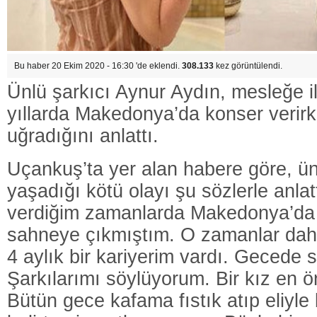
Bu haber 20 Ekim 2020 - 16:30 'de eklendi.
308.133
kez görüntülendi.
Ünlü şarkıcı Aynur Aydın, mesleğe i
yıllarda Makedonya’da konser verirk
uğradığını anlattı.
Uçankuş’ta yer alan habere göre, ün
yaşadığı kötü olayı şu sözlerle anlatt
verdiğim zamanlarda Makedonya’da
sahneye çıkmıştım. O zamanlar dah
4 aylık bir kariyerim vardı. Gecede 
Şarkılarımı söylüyorum. Bir kız en ö
Bütün gece kafama fıstık atıp eliyl