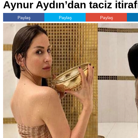
Aynur Aydın’dan taciz itiraf
Paylaş
Paylaş
Paylaş