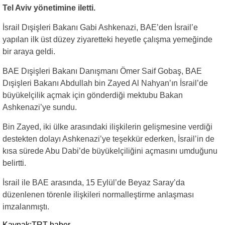
Tel Aviv yönetimine iletti.
İsrail Dışişleri Bakanı Gabi Ashkenazi, BAE’den İsrail’e
yapılan ilk üst düzey ziyaretteki heyetle çalışma yemeğinde
bir araya geldi.
BAE Dışişleri Bakanı Danışmanı Ömer Saif Gobaş, BAE
Dışişleri Bakanı Abdullah bin Zayed Al Nahyan’ın İsrail’de
büyükelçilik açmak için gönderdiği mektubu Bakan
Ashkenazi’ye sundu.
Bin Zayed, iki ülke arasındaki ilişkilerin gelişmesine verdiği
destekten dolayı Ashkenazi’ye teşekkür ederken, İsrail’in de
kısa sürede Abu Dabi’de büyükelçiliğini açmasını umduğunu
belirtti.
İsrail ile BAE arasında, 15 Eylül’de Beyaz Saray’da
düzenlenen törenle ilişkileri normalleştirme anlaşması
imzalanmıştı.
Kaynak:TRT haber