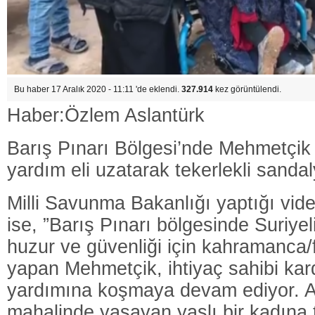
Bu haber 17 Aralık 2020 - 11:11 'de eklendi.
327.914
kez görüntülendi.
Haber:Özlem Aslantürk
Barış Pınarı Bölgesi’nde Mehmetçik 
yardım eli uzatarak tekerlekli sandal
Milli Savunma Bakanlığı yaptığı vid
ise, ”Barış Pınarı bölgesinde Suriyel
huzur ve güvenliği için kahramanca
yapan Mehmetçik, ihtiyaç sahibi kar
yardımına koşmaya devam ediyor. 
mahalinde yaşayan yaşlı bir kadına 