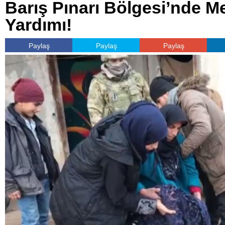
Barış Pınarı Bölgesi’nde 
Yardımı!
Paylaş
Paylaş
Paylaş