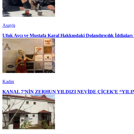
Asayiş
Ufuk Avcı ve Mustafa Karal Hakkındaki Dolandırıcılık İddialar
Kadın
KANAL 7’NİN ZERHUN YILDIZI NEVİDE ÇİÇEK’E “YILI