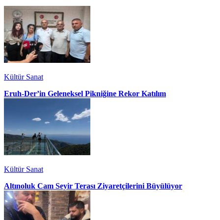
Kültür Sanat
Eruh-Der’in Geleneksel Pikniğine Rekor Katılım
Kültür Sanat
Altınoluk Cam Seyir Terası Ziyaretçilerini Büyülüyor