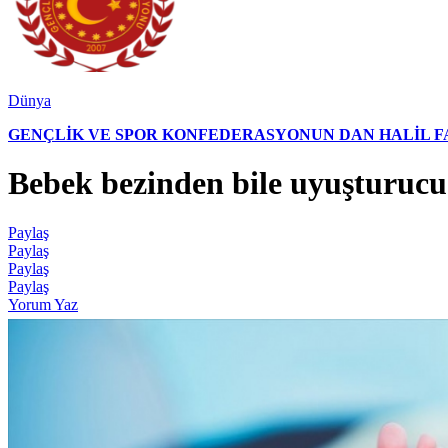
Dünya
GENÇLİK VE SPOR KONFEDERASYONUN DAN HALİL FAL
Bebek bezinden bile uyuşturucu ç
Paylaş
Paylaş
Paylaş
Paylaş
Yorum Yaz