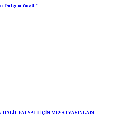
i Tartışma Yarattı”
HALİL FALYALI İÇİN MESAJ YAYINLADI