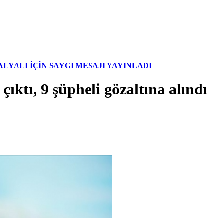
YALI İÇİN SAYGI MESAJI YAYINLADI
ıktı, 9 şüpheli gözaltına alındı