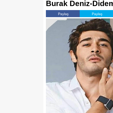
Burak Deniz-Didem
Paylaş
Paylaş