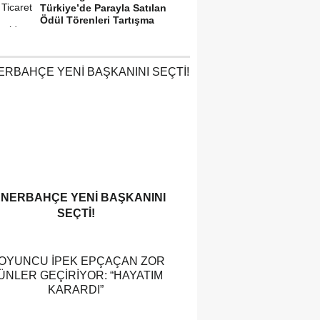
Türkiye’de Parayla Satılan
Ödül Törenleri Tartışma
Yarattı”
ENERBAHÇE YENI BAŞKANINI
SEÇTI!