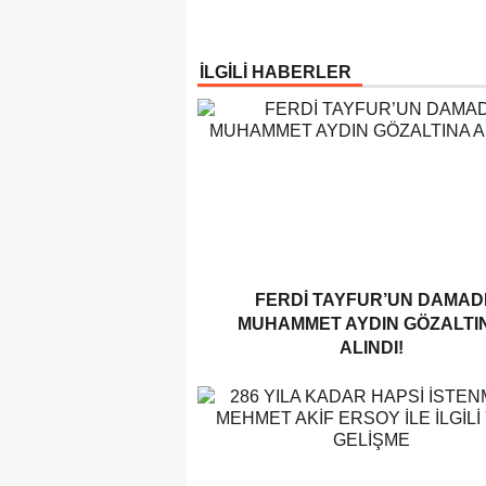
İLGİLİ HABERLER
FERDI TAYFUR’UN DAMAD
MUHAMMET AYDIN GÖZALTI
ALINDI!