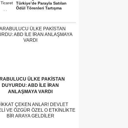
Türkiye’de Parayla Satılan
Ödül Törenleri Tartışma
Yarattı”
RABULUCU ÜLKE PAKISTAN
DUYURDU: ABD ILE İRAN
ANLAŞMAYA VARDI