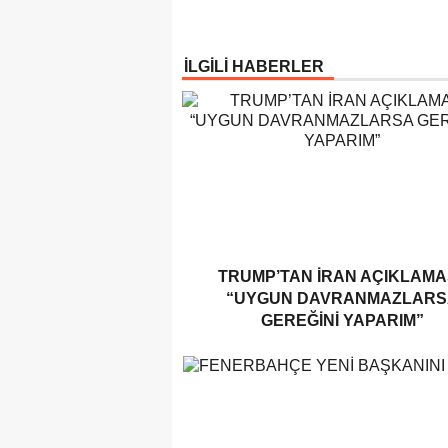
İLGİLİ HABERLER
TRUMP’TAN İRAN AÇIKLAMAS
“UYGUN DAVRANMAZLARS
GEREĞINI YAPARIM”