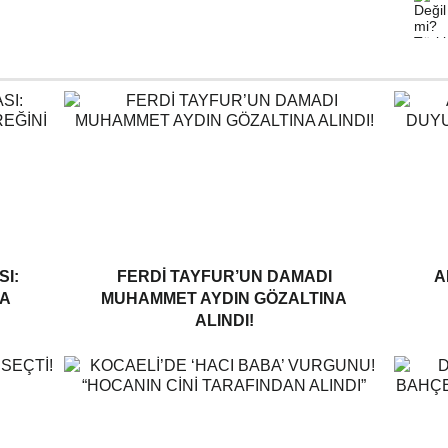
I:
FERDI TAYFUR’UN DAMADI
A
A
MUHAMMET AYDIN GÖZALTINA
ALINDI!