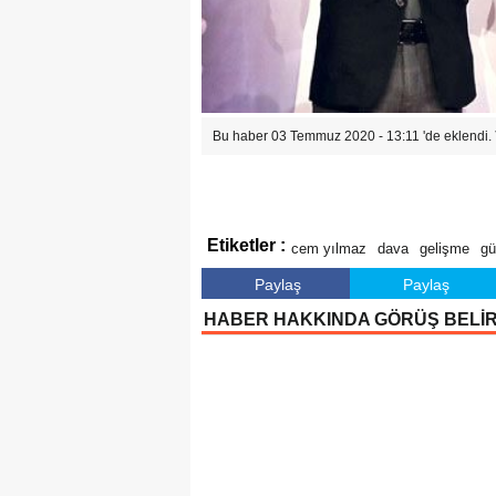
Bu haber 03 Temmuz 2020 - 13:11 'de eklendi.
Etiketler :
cem yılmaz
dava
gelişme
gü
Paylaş
Paylaş
HABER HAKKINDA GÖRÜŞ BELİ