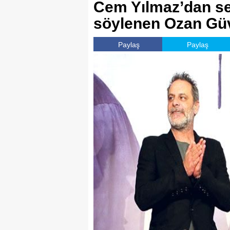
Cem Yılmaz’dan sev
söylenen Ozan Gü
Paylaş
Paylaş