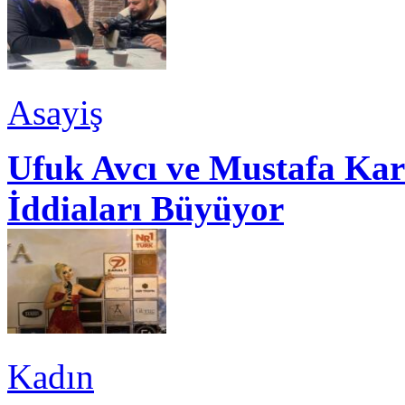
Asayiş
Ufuk Avcı ve Mustafa Kar
İddiaları Büyüyor
Kadın