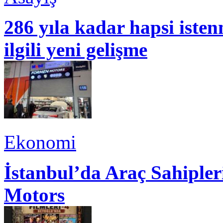
286 yıla kadar hapsi isten
ilgili yeni gelişme
Ekonomi
İstanbul’da Araç Sahiple
Motors