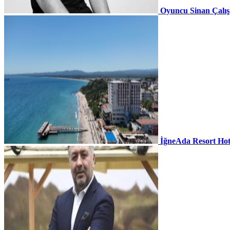
Oyuncu Sinan Çalı
İğneAda Resort Hot