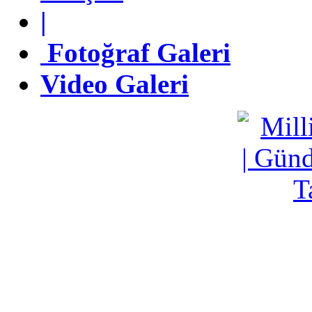
|
|
Fotoğraf Galeri
Fotoğraf Galeri
Video Galeri
Video Galeri