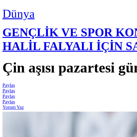
Dünya
GENÇLİK VE SPOR K
HALİL FALYALI İÇİN 
Çin aşısı pazartesi g
Paylaş
Paylaş
Paylaş
Paylaş
Yorum Yaz