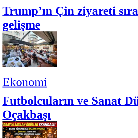
Trump’ın Çin ziyareti sı
gelişme
Ekonomi
Futbolcuların ve Sanat Dü
Oçakbaşı