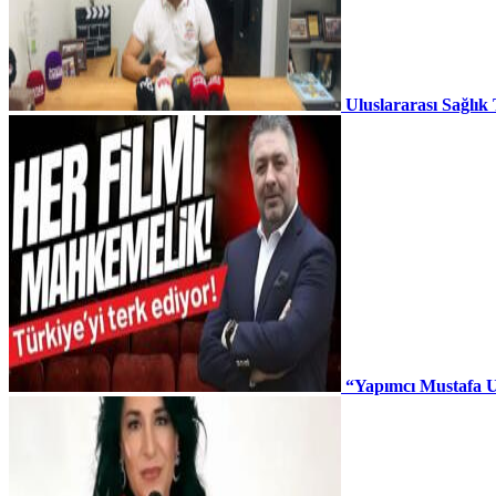
Uluslararası Sağlık
“Yapımcı Mustafa U