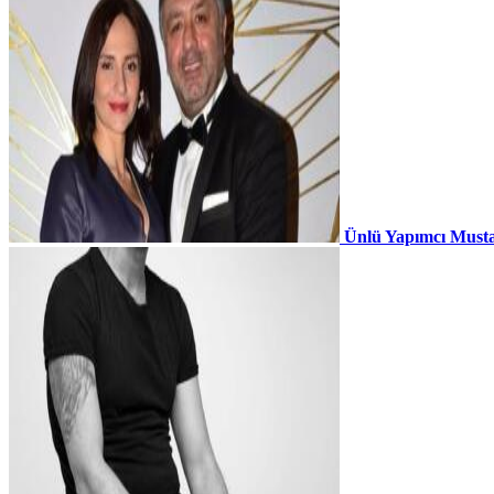
Ünlü Yapımcı Musta