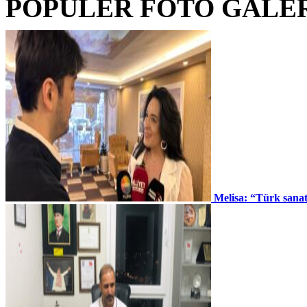
POPÜLER FOTO GALE
Melisa: “Türk sana