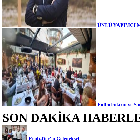
ÜNLÜ YAPIMCI 
Futbolcuların ve Sa
SON DAKİKA HABERL
Eruh-Der’in Geleneksel