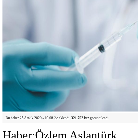
Bu haber 25 Aralık 2020 - 10:08 'de eklendi.
321.702
kez görüntülendi.
Haber:Özlem Aslantürk