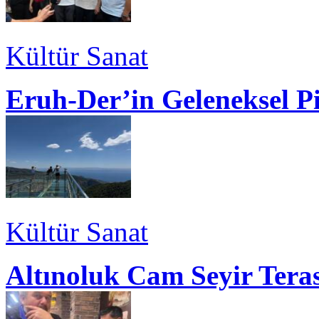
Kültür Sanat
Eruh-Der’in Geleneksel P
Kültür Sanat
Altınoluk Cam Seyir Teras