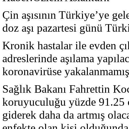
Çin aşısının Türkiye’ye gele
doz aşı pazartesi günü Türk
Kronik hastalar ile evden 
adreslerinde aşılama yapıla
koronavirüse yakalanmamış k
Sağlık Bakanı Fahrettin Ko
koruyuculuğu yüzde 91.25 
giderek daha da artmış ola
enfekte olan kişi olduğund