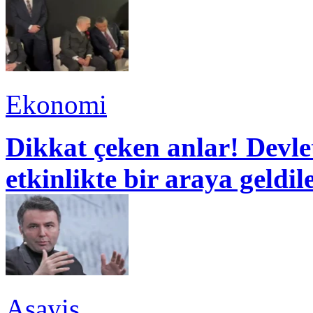
Ekonomi
Dikkat çeken anlar! Devle
etkinlikte bir araya geldil
Asayiş