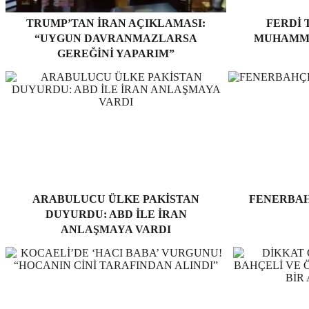
TRUMP’TAN İRAN AÇIKLAMASI:
FERDI 
“UYGUN DAVRANMAZLARSA
MUHAMME
GEREĞINI YAPARIM”
ARABULUCU ÜLKE PAKISTAN
FENERBAH
DUYURDU: ABD ILE İRAN
ANLAŞMAYA VARDI