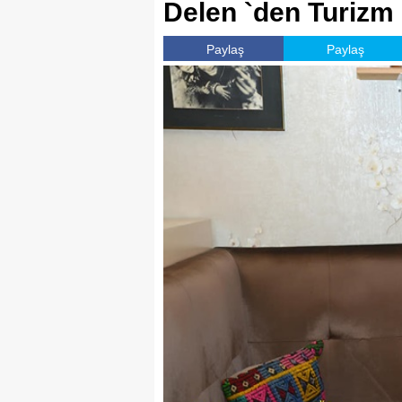
Delen `den Turizm 
Paylaş
Paylaş