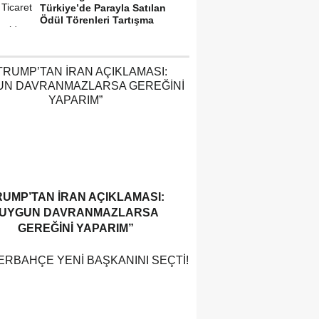
Türkiye’de Parayla Satılan
Ödül Törenleri Tartışma
Yarattı”
RUMP’TAN İRAN AÇIKLAMASI:
“UYGUN DAVRANMAZLARSA
GEREĞINI YAPARIM”