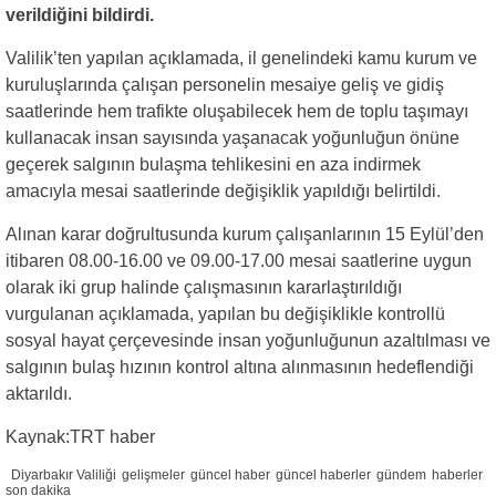
verildiğini bildirdi.
Valilik’ten yapılan açıklamada, il genelindeki kamu kurum ve
kuruluşlarında çalışan personelin mesaiye geliş ve gidiş
saatlerinde hem trafikte oluşabilecek hem de toplu taşımayı
kullanacak insan sayısında yaşanacak yoğunluğun önüne
geçerek salgının bulaşma tehlikesini en aza indirmek
amacıyla mesai saatlerinde değişiklik yapıldığı belirtildi.
Alınan karar doğrultusunda kurum çalışanlarının 15 Eylül’den
itibaren 08.00-16.00 ve 09.00-17.00 mesai saatlerine uygun
olarak iki grup halinde çalışmasının kararlaştırıldığı
vurgulanan açıklamada, yapılan bu değişiklikle kontrollü
sosyal hayat çerçevesinde insan yoğunluğunun azaltılması ve
salgının bulaş hızının kontrol altına alınmasının hedeflendiği
aktarıldı.
Kaynak:TRT haber
Diyarbakır Valiliği
gelişmeler
güncel haber
güncel haberler
gündem
haberler
son dakika