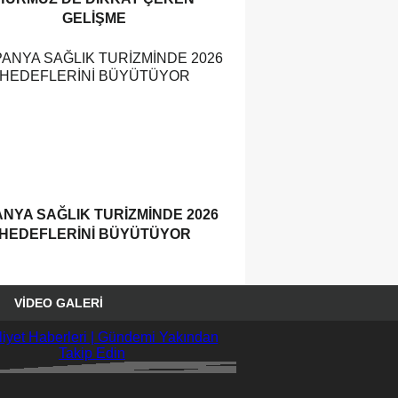
GELIŞME
ANYA SAĞLIK TURIZMINDE 2026
HEDEFLERINI BÜYÜTÜYOR
VIDEO GALERI