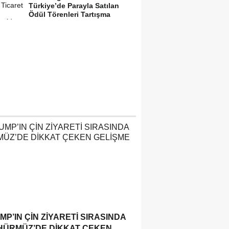
Türkiye’de Parayla Satılan
Ödül Törenleri Tartışma
Yarattı”
MP’IN ÇIN ZIYARETI SIRASINDA
HÜRMÜZ’DE DIKKAT ÇEKEN