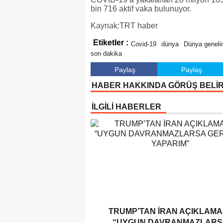
bin 716 aktif vaka bulunuyor.
Kaynak:TRT haber
Etiketler :
Covid-19
dünya
Dünya geneli
son dakika
Paylaş
Paylaş
HABER HAKKINDA GÖRÜŞ BELİ
İLGİLİ HABERLER
TRUMP’TAN İRAN AÇIKLAMAS
“UYGUN DAVRANMAZLARS