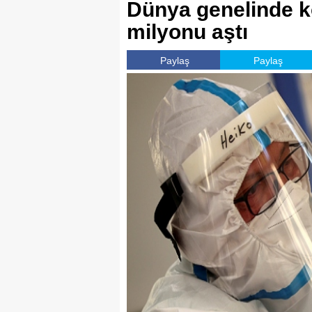
Dünya genelinde k
milyonu aştı
Paylaş
Paylaş