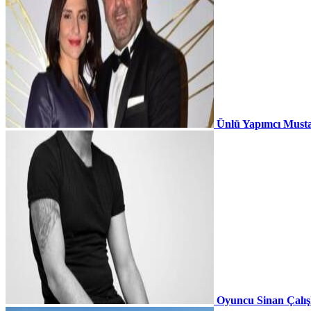
Ünlü Yapımcı Musta
Oyuncu Sinan Çalı