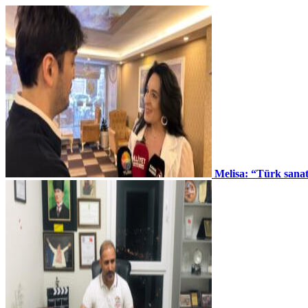
Melisa: “Türk sana