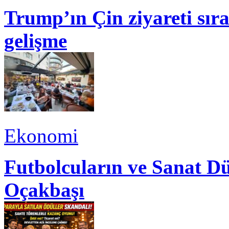
Trump’ın Çin ziyareti sı
gelişme
Ekonomi
Futbolcuların ve Sanat Dü
Oçakbaşı