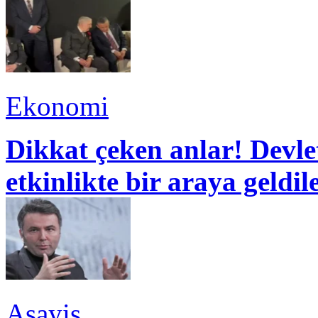
Ekonomi
Dikkat çeken anlar! Devle
etkinlikte bir araya geldil
Asayiş