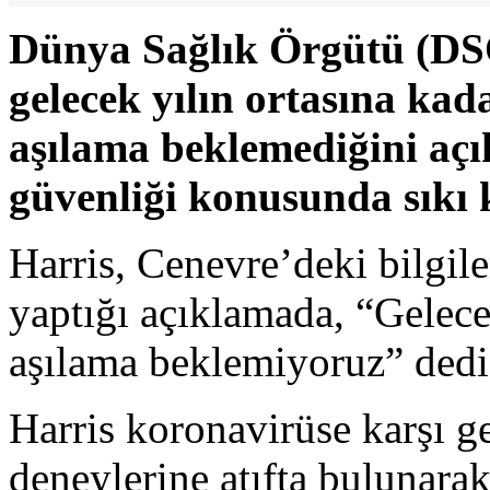
Dünya Sağlık Örgütü (DS
gelecek yılın ortasına ka
aşılama beklemediğini açık
güvenliği konusunda sıkı 
Harris, Cenevre’deki bilgil
yaptığı açıklamada, “Gelece
aşılama beklemiyoruz” dedi
Harris koronavirüse karşı gel
deneylerine atıfta bulunara