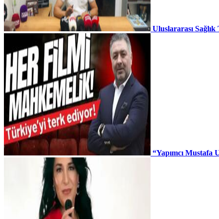
Uluslararası Sağlık
“Yapımcı Mustafa U