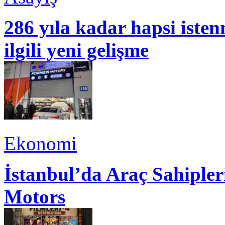
286 yıla kadar hapsi isten
ilgili yeni gelişme
Ekonomi
İstanbul’da Araç Sahiple
Motors