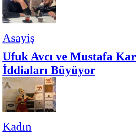
Asayiş
Ufuk Avcı ve Mustafa Kar
İddiaları Büyüyor
Kadın