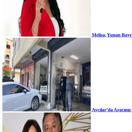
Melisa, Yunan Bayr
Avcılar’da Aracınız