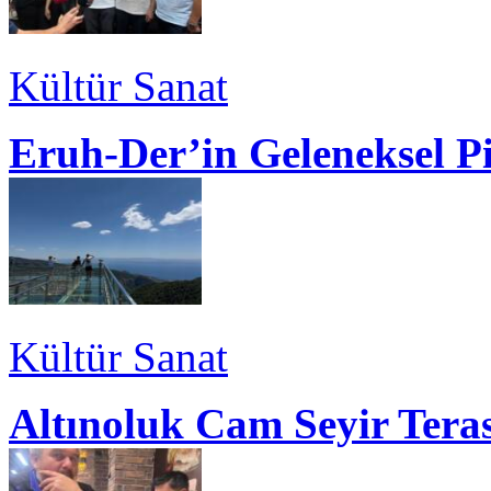
Kültür Sanat
Eruh-Der’in Geleneksel P
Kültür Sanat
Altınoluk Cam Seyir Teras