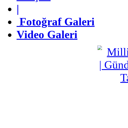
|
|
Fotoğraf Galeri
Fotoğraf Galeri
Video Galeri
Video Galeri