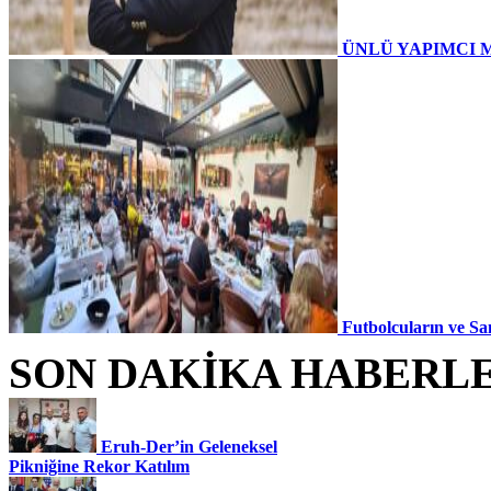
ÜNLÜ YAPIMCI 
Futbolcuların ve Sa
SON DAKİKA HABERL
Eruh-Der’in Geleneksel
Pikniğine Rekor Katılım