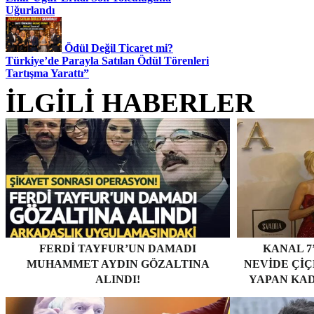
Uğurlandı
Ödül Değil Ticaret mi?
Türkiye’de Parayla Satılan Ödül Törenleri
Tartışma Yarattı”
İLGİLİ HABERLER
FERDI TAYFUR’UN DAMADI
KANAL 7
MUHAMMET AYDIN GÖZALTINA
NEVİDE ÇİÇE
ALINDI!
YAPAN KAD