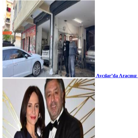
Avcılar’da Aracınız