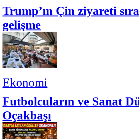
Trump’ın Çin ziyareti sı
gelişme
Ekonomi
Futbolcuların ve Sanat Dü
Oçakbaşı