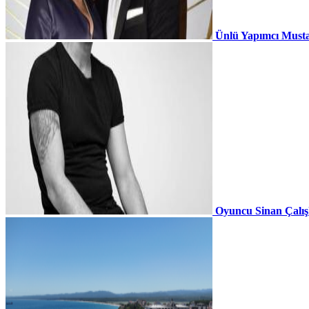
Ünlü Yapımcı Musta
Oyuncu Sinan Çalı