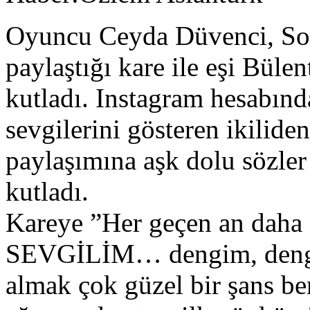
Oyuncu Ceyda Düvenci, So
paylaştığı kare ile eşi Bül
kutladı. Instagram hesabında
sevgilerini gösteren ikilid
paylaşımına aşk dolu sözle
kutladı.
Kareye ”Her geçen an da
SEVGİLİM… dengim, deng
almak çok güzel bir şans be