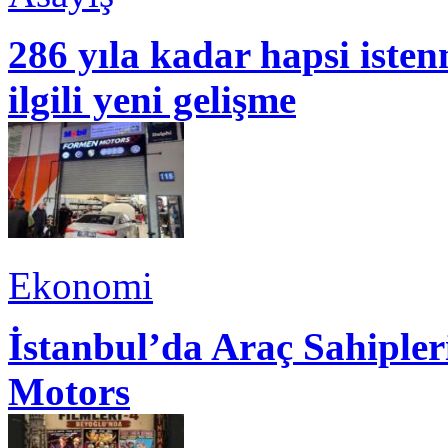
286 yıla kadar hapsi isten
ilgili yeni gelişme
Ekonomi
İstanbul’da Araç Sahiple
Motors