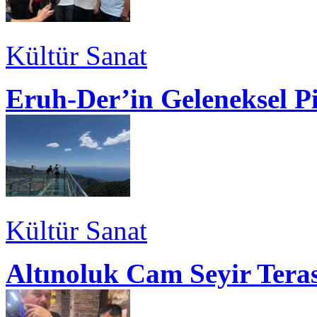
Kültür Sanat
Eruh-Der’in Geleneksel P
Kültür Sanat
Altınoluk Cam Seyir Teras