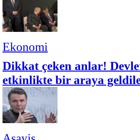
Ekonomi
Dikkat çeken anlar! Devle
etkinlikte bir araya geldil
Asayiş