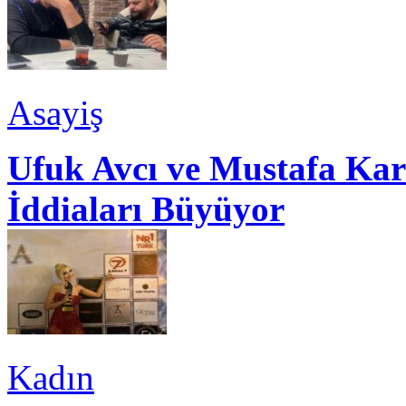
Asayiş
Ufuk Avcı ve Mustafa Kar
İddiaları Büyüyor
Kadın