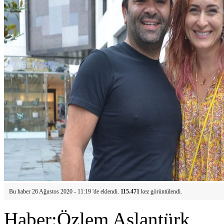
Bu haber 26 Ağustos 2020 - 11:19 'de eklendi.
115.471
kez görüntülendi.
Haber:Özlem Aslantürk