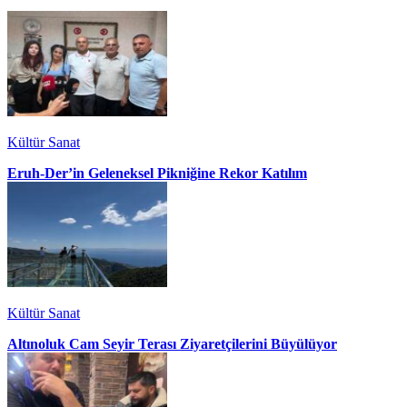
Kültür Sanat
Eruh-Der’in Geleneksel Pikniğine Rekor Katılım
Kültür Sanat
Altınoluk Cam Seyir Terası Ziyaretçilerini Büyülüyor