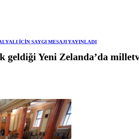
YALI İÇİN SAYGI MESAJI YAYINLADI
ak geldiği Yeni Zelanda’da milletv