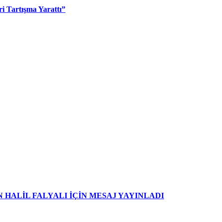
i Tartışma Yarattı”
HALİL FALYALI İÇİN MESAJ YAYINLADI