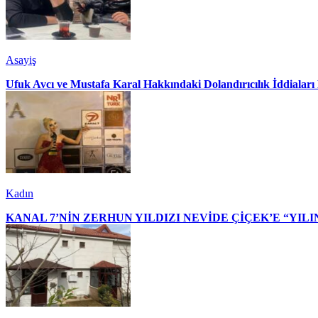
Asayiş
Ufuk Avcı ve Mustafa Karal Hakkındaki Dolandırıcılık İddialar
Kadın
KANAL 7’NİN ZERHUN YILDIZI NEVİDE ÇİÇEK’E “YILI