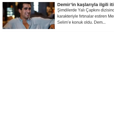
Şimdilerde Yalı Çapkını dizisin
karakteriyle fırtınalar estiren 
Selim’e konuk oldu. Dem...