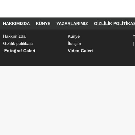
HAKKIMIZDA
KÜNYE
YAZARLARIMIZ
GIZLILIK POLITIKAS
Hakkımızda
Künye
Y
Gizlilik politikası
İletişim
|
Fotoğraf Galeri
Video Galeri