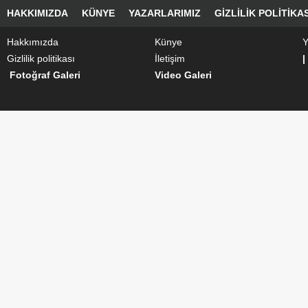
HAKKIMIZDA
KÜNYE
YAZARLARIMIZ
GIZLILIK POLITIKAS
Hakkımızda
Künye
Y
Gizlilik politikası
İletişim
|
Fotoğraf Galeri
Video Galeri