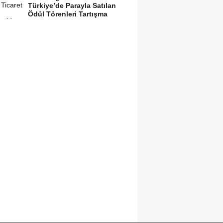
Türkiye’de Parayla Satılan
Ödül Törenleri Tartışma
Yarattı”