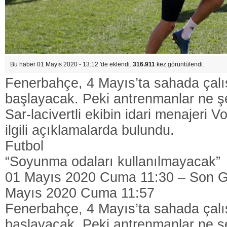
Bu haber 01 Mayıs 2020 - 13:12 'de eklendi.
316.911
kez görüntülendi.
Fenerbahçe, 4 Mayıs’ta sahada çal
başlayacak. Peki antrenmanlar ne ş
Sar-lacivertli ekibin idari menajeri V
ilgili açıklamalarda bulundu.
Futbol
“Soyunma odaları kullanılmayacak”
01 Mayıs 2020 Cuma 11:30 – Son G
Mayıs 2020 Cuma 11:57
Fenerbahçe, 4 Mayıs’ta sahada çal
başlayacak. Peki antrenmanlar ne ş