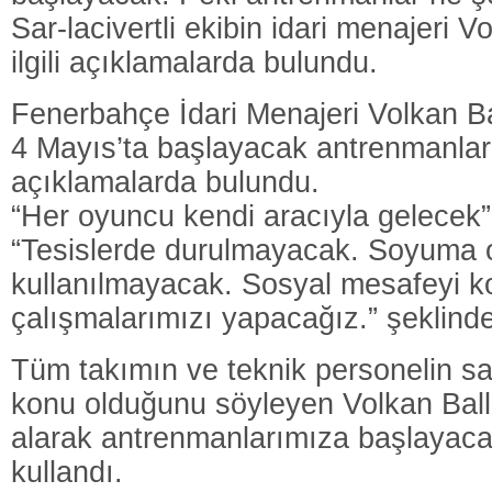
Sar-lacivertli ekibin idari menajeri V
ilgili açıklamalarda bulundu.
Fenerbahçe İdari Menajeri Volkan Ba
4 Mayıs’ta başlayacak antrenmanlar
açıklamalarda bulundu.
“Her oyuncu kendi aracıyla gelecek” 
“Tesislerde durulmayacak. Soyuma o
kullanılmayacak. Sosyal mesafeyi k
çalışmalarımızı yapacağız.” şeklind
Tüm takımın ve teknik personelin sa
konu olduğunu söyleyen Volkan Ballı
alarak antrenmanlarımıza başlayacağ
kullandı.