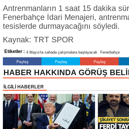
Antrenmanların 1 saat 15 dakika sü
Fenerbahçe İdari Menajeri, antrenm
tesislerde durmayacağını söyledi.
Kaynak: TRT SPOR
Etiketler :
4 Mayıs'ta sahada çalışmalara başlayacak
Fenerbahçe
Paylaş
Paylaş
Paylaş
HABER HAKKINDA GÖRÜŞ BELİ
İLGİLİ HABERLER