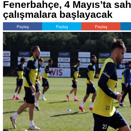
Fenerbahçe, 4 Mayıs’ta sa
çalışmalara başlayacak
Paylaş
Paylaş
Paylaş