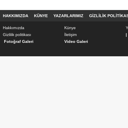
HAKKIMIZDA
KÜNYE
YAZARLARIMIZ
GIZLILIK POLITIKAS
Hakkımızda
Künye
Y
Gizlilik politikası
İletişim
|
Fotoğraf Galeri
Video Galeri