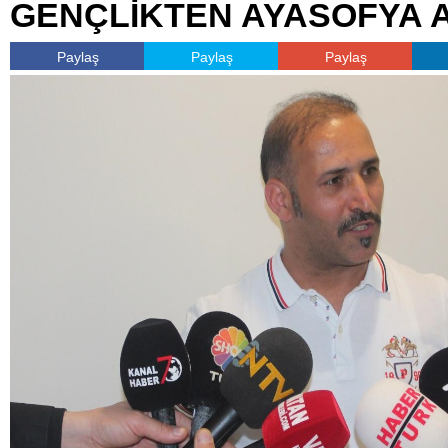
GENÇLİKTEN AYASOFYA 
Paylaş
Paylaş
Paylaş