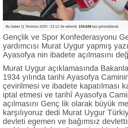
Bu haber 11 Temmuz 2020 - 23:12 'de eklendi.
154.648
kez görüntülendi.
Gençlik ve Spor Konfederasyonu G
yardımcısı Murat Uygur yapmış yazı
Ayasofya nin ibadete açılmasını değe
Murat Uygur açıklamasında Bakanlar
1934 yılında tarihi Ayasofya Camin
çevirilmesi ve ibadete kapatılması ka
iptal etmesi ve tarihî Ayasofya Cami
açılmasını Genç lik olarak büyük m
karşılıyoruz dedi Murat Uygur Türki
devleti egemen ve bağımsız devlett