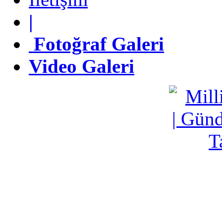
|
|
Fotoğraf Galeri
Fotoğraf Galeri
Video Galeri
Video Galeri