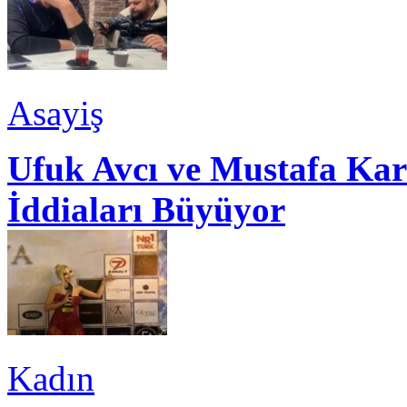
Asayiş
Ufuk Avcı ve Mustafa Kar
İddiaları Büyüyor
Kadın