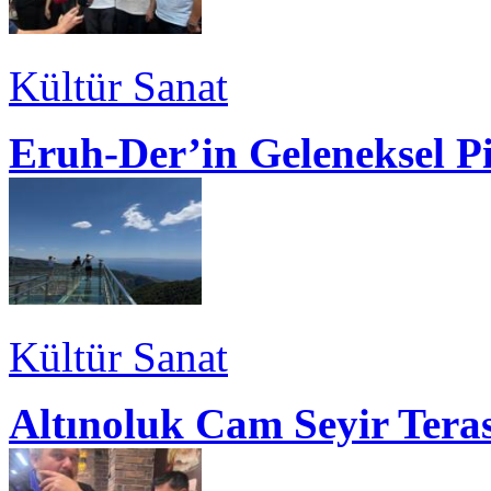
Kültür Sanat
Eruh-Der’in Geleneksel P
Kültür Sanat
Altınoluk Cam Seyir Teras