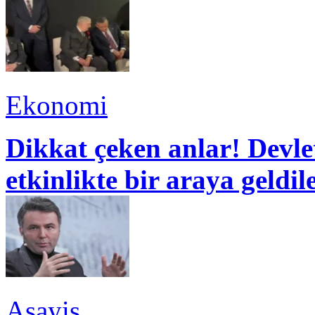
Ekonomi
Dikkat çeken anlar! Devle
etkinlikte bir araya geldil
Asayiş