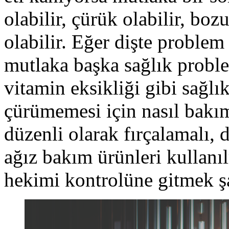
olabilir, çürük olabilir, boz
olabilir. Eğer dişte problem
mutlaka başka sağlık proble
vitamin eksikliği gibi sağlık
çürümemesi için nasıl bakı
düzenli olarak fırçalamalı, 
ağız bakım ürünleri kullanı
hekimi kontrolüne gitmek şa