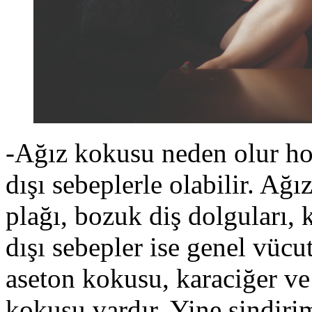
-Ağız kokusu neden olur ho
dışı sebeplerle olabilir. Ağız
plağı, bozuk diş dolguları, k
dışı sebepler ise genel vücut
aseton kokusu, karaciğer ve
kokusu vardır. Yine sindirim