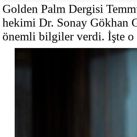
Golden Palm Dergisi Temmu
hekimi Dr. Sonay Gökhan Gö
önemli bilgiler verdi. İşte o