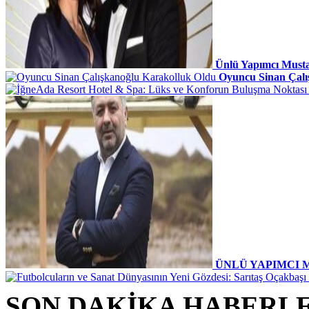
Ünlü Yapımcı Musta
Oyuncu Sinan Çalı
ÜNLÜ YAPIMCI 
SON DAKİKA HABERL