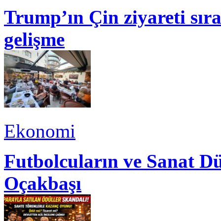
Trump’ın Çin ziyareti sı
gelişme
Ekonomi
Futbolcuların ve Sanat Dü
Oçakbaşı