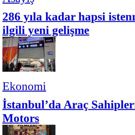
286 yıla kadar hapsi isten
ilgili yeni gelişme
Ekonomi
İstanbul’da Araç Sahiple
Motors