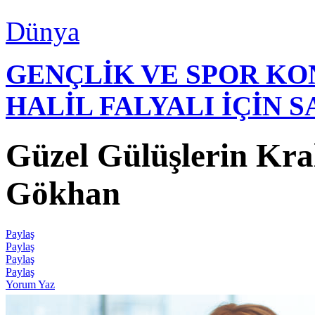
Dünya
GENÇLİK VE SPOR K
HALİL FALYALI İÇİN 
Güzel Gülüşlerin Kra
Gökhan
Paylaş
Paylaş
Paylaş
Paylaş
Yorum Yaz