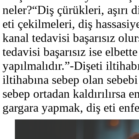
neler?“Diş çürükleri, aşırı d
eti çekilmeleri, diş hassasi
kanal tedavisi başarısız ol
tedavisi başarısız ise elbett
yapılmalıdır.”-Dişeti iltihab
iltihabına sebep olan sebebi
sebep ortadan kaldırılırsa e
gargara yapmak, diş eti enf