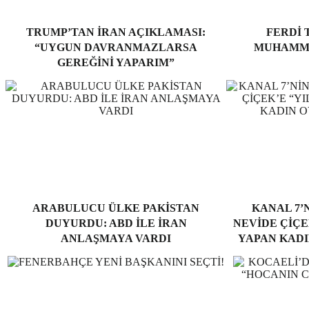
TRUMP’TAN İRAN AÇIKLAMASI:
FERDI 
“UYGUN DAVRANMAZLARSA
MUHAMME
GEREĞINI YAPARIM”
ARABULUCU ÜLKE PAKISTAN
KANAL 7’
DUYURDU: ABD ILE İRAN
NEVİDE ÇİÇEK
ANLAŞMAYA VARDI
YAPAN KADI