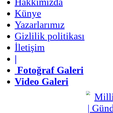
Hakkımızda
Künye
Künye
Yazarlarımız
Yazarlarımız
Gizlilik politikası
Gizlilik politikası
İletişim
İletişim
|
|
Fotoğraf Galeri
Fotoğraf Galeri
Video Galeri
Video Galeri