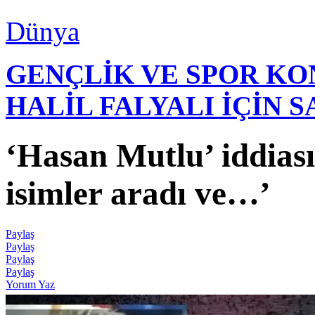
Dünya
GENÇLİK VE SPOR K
HALİL FALYALI İÇİN 
‘Hasan Mutlu’ iddiası
isimler aradı ve…’
Paylaş
Paylaş
Paylaş
Paylaş
Yorum Yaz