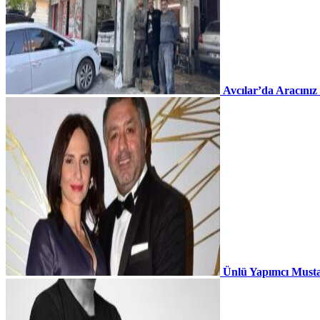
Avcılar’da Aracınız
Ünlü Yapımcı Musta