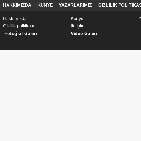
HAKKIMIZDA
KÜNYE
YAZARLARIMIZ
GIZLILIK POLITIKAS
Hakkımızda
Künye
Y
Gizlilik politikası
İletişim
|
Fotoğraf Galeri
Video Galeri