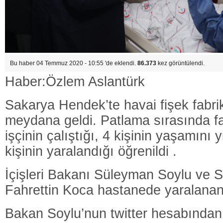
Bu haber 04 Temmuz 2020 - 10:55 'de eklendi.
86.373
kez görüntülendi.
Haber:Özlem Aslantürk
Sakarya Hendek’te havai fişek fabr
meydana geldi. Patlama sırasında f
işçinin çalıştığı, 4 kişinin yaşamını yi
kişinin yaralandığı öğrenildi .
İçişleri Bakanı Süleyman Soylu ve 
Fahrettin Koca hastanede yaralananla
Bakan Soylu’nun twitter hesabından 