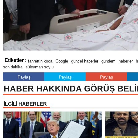
Etiketler :
fahrettin koca
Google
güncel haberler
gündem
haberler
h
son dakika
süleyman soylu
Paylaş
Paylaş
Paylaş
HABER HAKKINDA GÖRÜŞ BELİ
İLGİLİ HABERLER