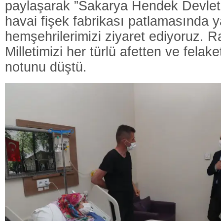
paylaşarak ”Sakarya Hendek Devlet
havai fişek fabrikası patlamasında 
hemşehrilerimizi ziyaret ediyoruz. R
Milletimizi her türlü afetten ve felak
notunu düştü.