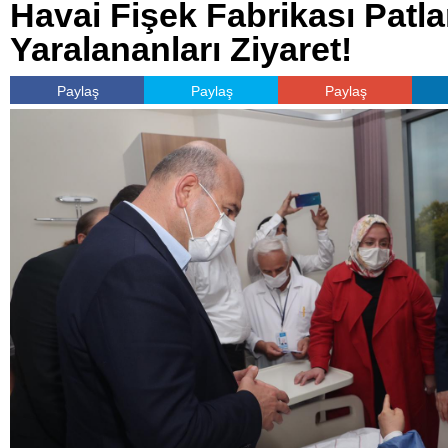
Havai Fişek Fabrikası Pat
Yaralananları Ziyaret!
Paylaş
Paylaş
Paylaş