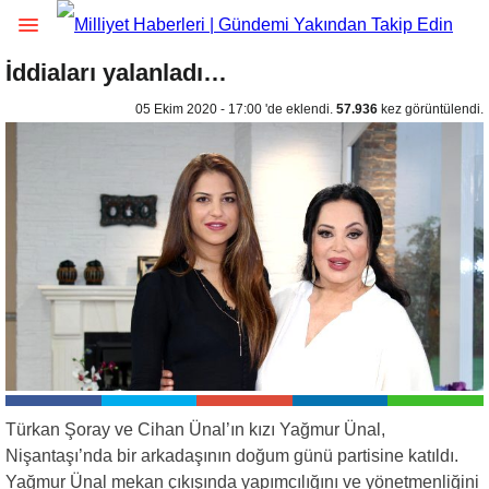
İddiaları yalanladı…
05 Ekim 2020 - 17:00 'de eklendi.
57.936
kez görüntülendi.
Türkan Şoray ve Cihan Ünal’ın kızı Yağmur Ünal,
Nişantaşı’nda bir arkadaşının doğum günü partisine katıldı.
Yağmur Ünal mekan çıkışında yapımcılığını ve yönetmenliğini